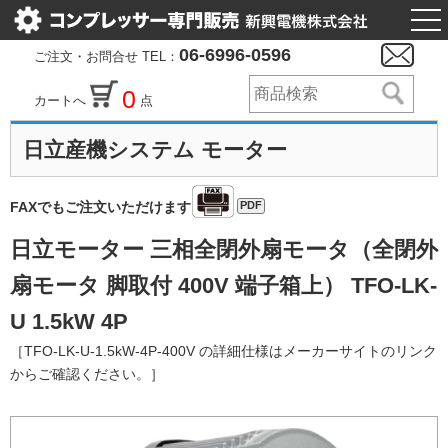
togg
nav
06-6996-0596
ご注文・お問合せ TEL：
0
カートへ
点
日立産機システム モーター
PDF
FAXでもご注文いただけます
日立モーター 三相全閉外扇モータ（全閉外
扇モータ 脚取付 400V 端子箱上） TFO-LK-
U 1.5kW 4P
［TFO-LK-U-1.5kW-4P-400V の詳細仕様はメーカーサイトのリンク
からご確認ください。］