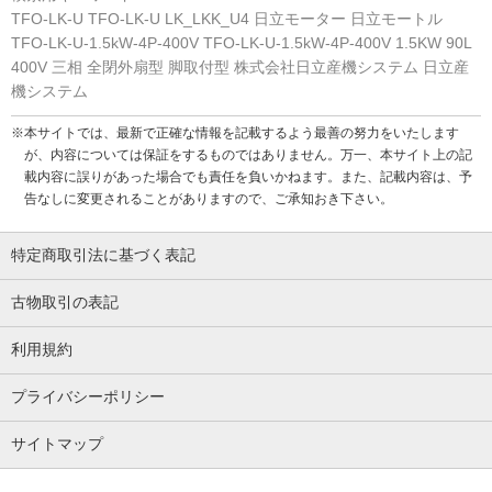
TFO-LK-U TFO-LK-U LK_LKK_U4 日立モーター 日立モートル
TFO-LK-U-1.5kW-4P-400V TFO-LK-U-1.5kW-4P-400V 1.5KW 90L
400V 三相 全閉外扇型 脚取付型 株式会社日立産機システム 日立産
機システム
※本サイトでは、最新で正確な情報を記載するよう最善の努力をいたします
が、内容については保証をするものではありません。万一、本サイト上の記
載内容に誤りがあった場合でも責任を負いかねます。また、記載内容は、予
告なしに変更されることがありますので、ご承知おき下さい。
特定商取引法に基づく表記
古物取引の表記
利用規約
プライバシーポリシー
サイトマップ