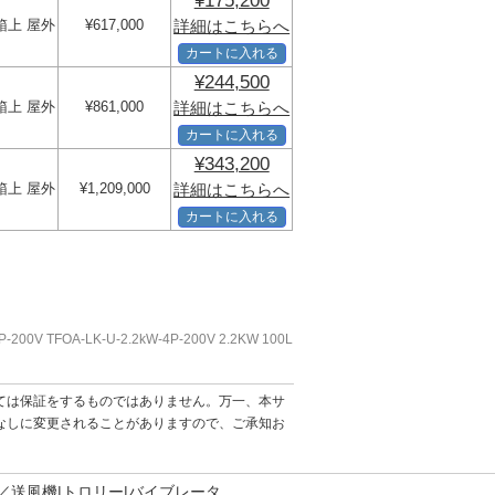
¥175,200
箱上 屋外
¥617,000
詳細はこちらへ
カートに入れる
¥244,500
箱上 屋外
¥861,000
詳細はこちらへ
カートに入れる
¥343,200
箱上 屋外
¥1,209,000
詳細はこちらへ
カートに入れる
0V TFOA-LK-U-2.2kW-4P-200V 2.2KW 100L
ては保証をするものではありません。万一、本サ
なしに変更されることがありますので、ご承知お
／送風機
トロリー
バイブレータ