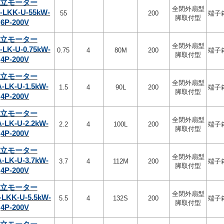
立モーター
全閉外扇型
-LKK-U-55kW-
55
200
端子
脚取付型
6P-200V
立モーター
全閉外扇型
-LK-U-0.75kW-
0.75
4
80M
200
端子
脚取付型
4P-200V
立モーター
全閉外扇型
-LK-U-1.5kW-
1.5
4
90L
200
端子
脚取付型
4P-200V
立モーター
全閉外扇型
-LK-U-2.2kW-
2.2
4
100L
200
端子
脚取付型
4P-200V
立モーター
全閉外扇型
-LK-U-3.7kW-
3.7
4
112M
200
端子
脚取付型
4P-200V
立モーター
全閉外扇型
LKK-U-5.5kW-
5.5
4
132S
200
端子
脚取付型
4P-200V