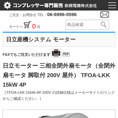
togg
nav
06-6996-0596
ご注文・お問合せ TEL：
0
カートへ
点
日立産機システム モーター
PDF
FAXでもご注文いただけます
日立モーター 三相全閉外扇モータ（全閉外
扇モータ 脚取付 200V 屋外） TFOA-LKK
15kW 4P
［TFOA-LKK-15kW-4P-200V の詳細仕様はメーカーサイトのリンク
からご確認ください。］