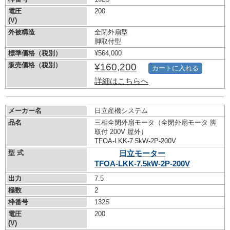
電圧
200
(V)
外被構造
全閉外扇型
脚取付型
標準価格（税別）
¥564,000
販売価格（税別）
¥160,200
カートに入れる
詳細はこちらへ
メーカー名
日立産機システム
品名
三相全閉外扇モータ（全閉外扇モータ 脚
取付 200V 屋外）
TFOA-LKK-7.5kW-
2P-200V
型 式
日立モーター
TFOA-LKK-7.5kW-
2P-200V
出力
7.5
極数
2
枠番号
132S
電圧
200
(V)