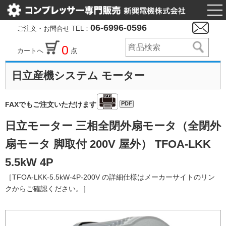
togg
nav
06-6996-0596
ご注文・お問合せ TEL：
0
カートへ
点
日立産機システム モーター
PDF
FAXでもご注文いただけます
日立モーター 三相全閉外扇モータ（全閉外
扇モータ 脚取付 200V 屋外） TFOA-LKK
5.5kW 4P
［TFOA-LKK-5.5kW-4P-200V の詳細仕様はメーカーサイトのリン
クからご確認ください。］