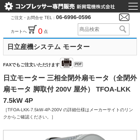
togg
nav
06-6996-0596
ご注文・お問合せ TEL：
0
カートへ
点
日立産機システム モーター
PDF
FAXでもご注文いただけます
日立モーター 三相全閉外扇モータ（全閉外
扇モータ 脚取付 200V 屋外） TFOA-LKK
7.5kW 4P
［TFOA-LKK-7.5kW-4P-200V の詳細仕様はメーカーサイトのリン
クからご確認ください。］