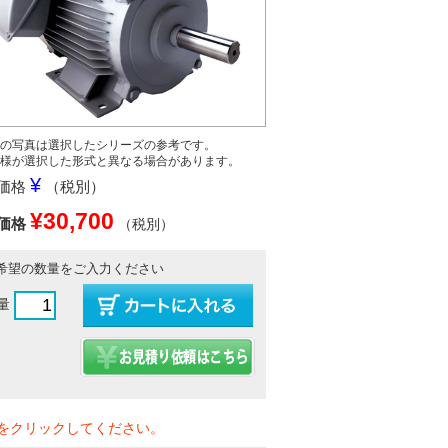
の写真は選択したシリーズの参考です。
様が選択した形式と異なる場合があります。
¥
価格
（税別）
¥30,700
価格
（税別）
希望の数量をご入力ください
量
をクリックしてください。