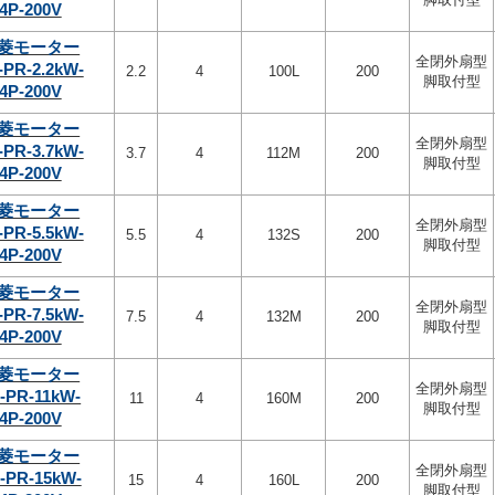
4P-200V
菱モーター
全閉外扇型
-PR-2.2kW-
2.2
4
100L
200
脚取付型
4P-200V
菱モーター
全閉外扇型
-PR-3.7kW-
3.7
4
112M
200
脚取付型
4P-200V
菱モーター
全閉外扇型
-PR-5.5kW-
5.5
4
132S
200
脚取付型
4P-200V
菱モーター
全閉外扇型
-PR-7.5kW-
7.5
4
132M
200
脚取付型
4P-200V
菱モーター
全閉外扇型
-PR-11kW-
11
4
160M
200
脚取付型
4P-200V
菱モーター
全閉外扇型
-PR-15kW-
15
4
160L
200
脚取付型