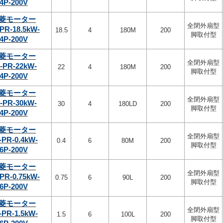
4P-200V
菱モーター
全閉外扇型
PR-18.5kW-
18.5
4
180M
200
脚取付型
4P-200V
菱モーター
全閉外扇型
-PR-22kW-
22
4
180M
200
脚取付型
4P-200V
菱モーター
全閉外扇型
-PR-30kW-
30
4
180LD
200
脚取付型
4P-200V
菱モーター
全閉外扇型
-PR-0.4kW-
0.4
6
80M
200
脚取付型
6P-200V
菱モーター
全閉外扇型
PR-0.75kW-
0.75
6
90L
200
脚取付型
6P-200V
菱モーター
全閉外扇型
-PR-1.5kW-
1.5
6
100L
200
脚取付型