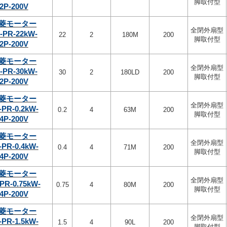
脚取付型
2P-200V
菱モーター
全閉外扇型
-PR-22kW-
22
2
180M
200
脚取付型
2P-200V
菱モーター
全閉外扇型
-PR-30kW-
30
2
180LD
200
脚取付型
2P-200V
菱モーター
全閉外扇型
-PR-0.2kW-
0.2
4
63M
200
脚取付型
4P-200V
菱モーター
全閉外扇型
-PR-0.4kW-
0.4
4
71M
200
脚取付型
4P-200V
菱モーター
全閉外扇型
PR-0.75kW-
0.75
4
80M
200
脚取付型
4P-200V
菱モーター
全閉外扇型
-PR-1.5kW-
1.5
4
90L
200
脚取付型