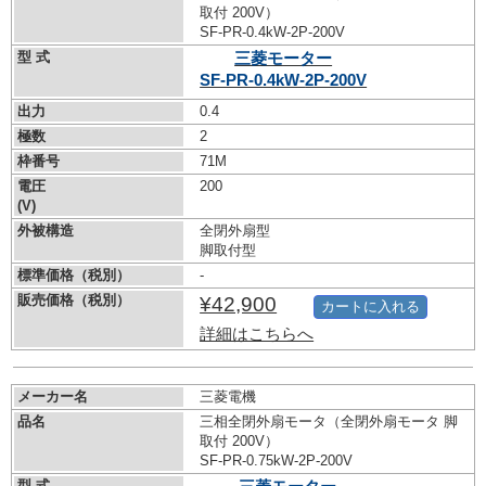
取付 200V）
SF-PR-0.4kW-
2P-200V
型 式
三菱モーター
SF-PR-0.4kW-
2P-200V
出力
0.4
極数
2
枠番号
71M
電圧
200
(V)
外被構造
全閉外扇型
脚取付型
標準価格（税別）
-
販売価格（税別）
¥42,900
カートに入れる
詳細はこちらへ
メーカー名
三菱電機
品名
三相全閉外扇モータ（全閉外扇モータ 脚
取付 200V）
SF-PR-0.75kW-
2P-200V
型 式