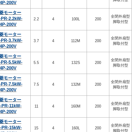
4P-200V
菱モーター
全閉外扇型
-PR-2.2kW-
2.2
4
100L
200
脚取付型
4P-200V
菱モーター
全閉外扇型
-PR-3.7kW-
3.7
4
112M
200
脚取付型
4P-200V
菱モーター
全閉外扇型
-PR-5.5kW-
5.5
4
132S
200
脚取付型
4P-200V
菱モーター
全閉外扇型
-PR-7.5kW-
7.5
4
132M
200
脚取付型
4P-200V
菱モーター
全閉外扇型
-PR-11kW-
11
4
160M
200
脚取付型
4P-200V
菱モーター
全閉外扇型
-PR-15kW-
15
4
160L
200
脚取付型