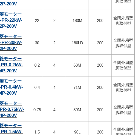
脚取付型
2P-200V
菱モーター
全閉外扇型
-PR-22kW-
22
2
180M
200
脚取付型
2P-200V
菱モーター
全閉外扇型
-PR-30kW-
30
2
180LD
200
脚取付型
2P-200V
菱モーター
全閉外扇型
-PR-0.2kW-
0.2
4
63M
200
脚取付型
4P-200V
菱モーター
全閉外扇型
-PR-0.4kW-
0.4
4
71M
200
脚取付型
4P-200V
菱モーター
全閉外扇型
PR-0.75kW-
0.75
4
80M
200
脚取付型
4P-200V
菱モーター
全閉外扇型
-PR-1.5kW-
1.5
4
90L
200
脚取付型