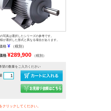
の写真は選択したシリーズの参考です。
様が選択した形式と異なる場合があります。
¥
価格
（税別）
¥289,900
価格
（税別）
希望の数量をご入力ください
量
をクリックしてください。