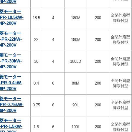
4P-200V
菱モーター
全閉外扇型
PR-18.5kW-
18.5
4
180M
200
脚取付型
4P-200V
菱モーター
全閉外扇型
-PR-22kW-
22
4
180M
200
脚取付型
4P-200V
菱モーター
全閉外扇型
-PR-30kW-
30
4
180LD
200
脚取付型
4P-200V
菱モーター
全閉外扇型
-PR-0.4kW-
0.4
6
80M
200
脚取付型
6P-200V
菱モーター
全閉外扇型
PR-0.75kW-
0.75
6
90L
200
脚取付型
6P-200V
菱モーター
全閉外扇型
-PR-1.5kW-
1.5
6
100L
200
脚取付型