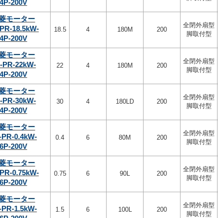
4P-200V
菱モーター
全閉外扇型
PR-18.5kW-
18.5
4
180M
200
脚取付型
4P-200V
菱モーター
全閉外扇型
-PR-22kW-
22
4
180M
200
脚取付型
4P-200V
菱モーター
全閉外扇型
-PR-30kW-
30
4
180LD
200
脚取付型
4P-200V
菱モーター
全閉外扇型
-PR-0.4kW-
0.4
6
80M
200
脚取付型
6P-200V
菱モーター
全閉外扇型
PR-0.75kW-
0.75
6
90L
200
脚取付型
6P-200V
菱モーター
全閉外扇型
-PR-1.5kW-
1.5
6
100L
200
脚取付型