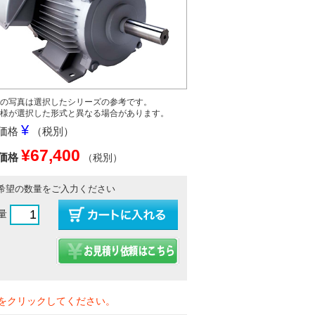
の写真は選択したシリーズの参考です。
様が選択した形式と異なる場合があります。
¥
価格
（税別）
¥67,400
価格
（税別）
希望の数量をご入力ください
量
をクリックしてください。