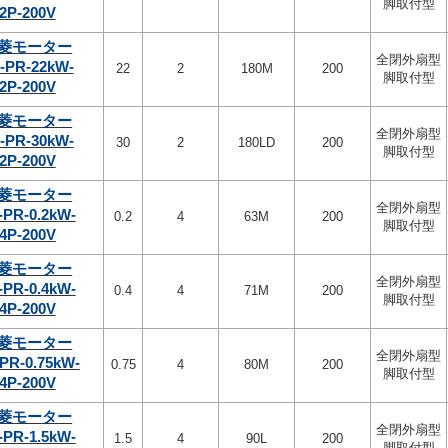
脚取付型
2P-200V
菱モーター
全閉外扇型
-PR-22kW-
22
2
180M
200
脚取付型
2P-200V
菱モーター
全閉外扇型
-PR-30kW-
30
2
180LD
200
脚取付型
2P-200V
菱モーター
全閉外扇型
-PR-0.2kW-
0.2
4
63M
200
脚取付型
4P-200V
菱モーター
全閉外扇型
-PR-0.4kW-
0.4
4
71M
200
脚取付型
4P-200V
菱モーター
全閉外扇型
PR-0.75kW-
0.75
4
80M
200
脚取付型
4P-200V
菱モーター
全閉外扇型
-PR-1.5kW-
1.5
4
90L
200
脚取付型