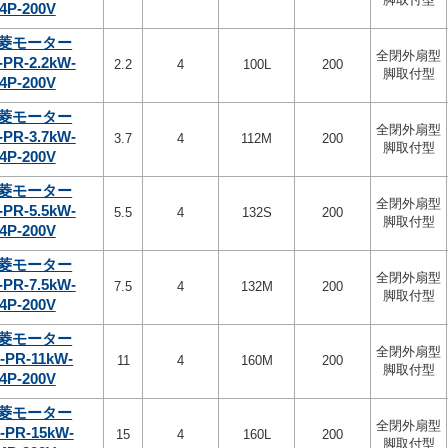
4P-200V
菱モーター
全閉外扇型
-PR-2.2kW-
2.2
4
100L
200
脚取付型
4P-200V
菱モーター
全閉外扇型
-PR-3.7kW-
3.7
4
112M
200
脚取付型
4P-200V
菱モーター
全閉外扇型
-PR-5.5kW-
5.5
4
132S
200
脚取付型
4P-200V
菱モーター
全閉外扇型
-PR-7.5kW-
7.5
4
132M
200
脚取付型
4P-200V
菱モーター
全閉外扇型
-PR-11kW-
11
4
160M
200
脚取付型
4P-200V
菱モーター
全閉外扇型
-PR-15kW-
15
4
160L
200
脚取付型