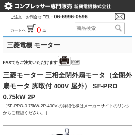
togg
nav
06-6996-0596
ご注文・お問合せ TEL：
0
カートへ
点
三菱電機 モーター
PDF
FAXでもご注文いただけます
三菱モーター 三相全閉外扇モータ（全閉外
扇モータ 脚取付 400V 屋外） SF-PRO
0.75kW 2P
［SF-PRO-0.75kW-2P-400V の詳細仕様はメーカーサイトのリンク
からご確認ください。］