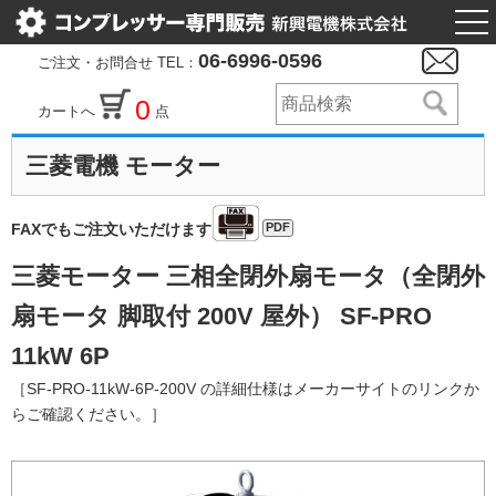
togg
nav
06-6996-0596
ご注文・お問合せ TEL：
0
カートへ
点
三菱電機 モーター
PDF
FAXでもご注文いただけます
三菱モーター 三相全閉外扇モータ（全閉外
扇モータ 脚取付 200V 屋外） SF-PRO
11kW 6P
［SF-PRO-11kW-6P-200V の詳細仕様はメーカーサイトのリンクか
らご確認ください。］