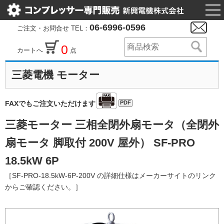
togg
nav
06-6996-0596
ご注文・お問合せ TEL：
0
カートへ
点
三菱電機 モーター
PDF
FAXでもご注文いただけます
三菱モーター 三相全閉外扇モータ（全閉外
扇モータ 脚取付 200V 屋外） SF-PRO
18.5kW 6P
［SF-PRO-18.5kW-6P-200V の詳細仕様はメーカーサイトのリンク
からご確認ください。］