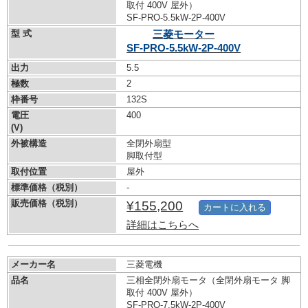
取付 400V 屋外）
SF-PRO-5.5kW-
2P-400V
型 式
三菱モーター
SF-PRO-5.5kW-
2P-400V
出力
5.5
極数
2
枠番号
132S
電圧
400
(V)
外被構造
全閉外扇型
脚取付型
取付位置
屋外
標準価格（税別）
-
販売価格（税別）
¥155,200
カートに入れる
詳細はこちらへ
メーカー名
三菱電機
品名
三相全閉外扇モータ（全閉外扇モータ 脚
取付 400V 屋外）
SF-PRO-7.5kW-
2P-400V