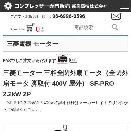
togg
nav
06-6996-0596
ご注文・お問合せ TEL：
0
カートへ
点
三菱電機 モーター
PDF
FAXでもご注文いただけます
三菱モーター 三相全閉外扇モータ（全閉外
扇モータ 脚取付 400V 屋外） SF-PRO
2.2kW 2P
［SF-PRO-2.2kW-2P-400V の詳細仕様はメーカーサイトのリンクか
らご確認ください。］