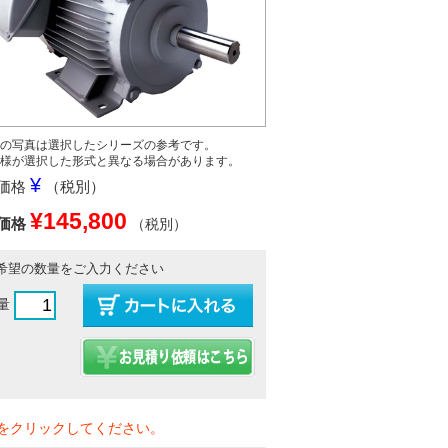
の写真は選択したシリーズの参考です。
様が選択した形式と異なる場合があります。
¥
価格
（税別）
¥145,800
価格
（税別）
希望の数量をご入力ください
量
をクリックしてください。