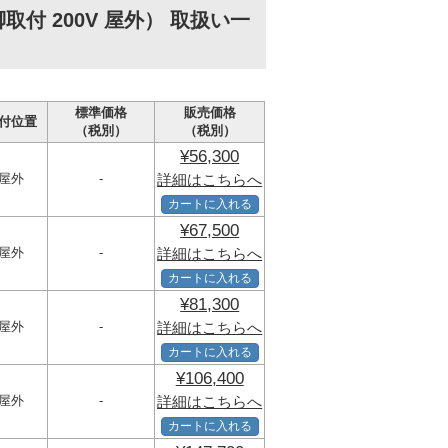
付 200V 屋外） 取扱い一
標準価格
販売価格
付位置
（税別）
（税別）
¥56,300
屋外
-
詳細はこちらへ
カートに入れる
¥67,500
屋外
-
詳細はこちらへ
カートに入れる
¥81,300
屋外
-
詳細はこちらへ
カートに入れる
¥106,400
屋外
-
詳細はこちらへ
カートに入れる