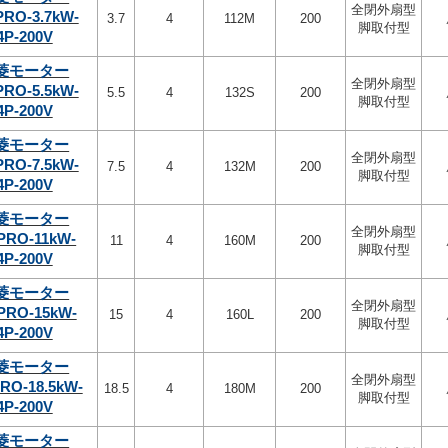
全閉外扇型
PRO-3.7kW-
3.7
4
112M
200
脚取付型
4P-200V
菱モーター
全閉外扇型
PRO-5.5kW-
5.5
4
132S
200
脚取付型
4P-200V
菱モーター
全閉外扇型
PRO-7.5kW-
7.5
4
132M
200
脚取付型
4P-200V
菱モーター
全閉外扇型
PRO-11kW-
11
4
160M
200
脚取付型
4P-200V
菱モーター
全閉外扇型
PRO-15kW-
15
4
160L
200
脚取付型
4P-200V
菱モーター
全閉外扇型
RO-18.5kW-
18.5
4
180M
200
脚取付型
4P-200V
菱モーター