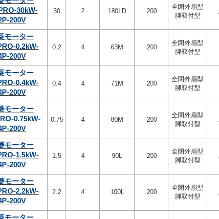
菱モーター
全閉外扇型
PRO-30kW-
30
2
180LD
200
脚取付型
2P-200V
菱モーター
全閉外扇型
PRO-0.2kW-
0.2
4
63M
200
脚取付型
4P-200V
菱モーター
全閉外扇型
PRO-0.4kW-
0.4
4
71M
200
脚取付型
4P-200V
菱モーター
全閉外扇型
RO-0.75kW-
0.75
4
80M
200
脚取付型
4P-200V
菱モーター
全閉外扇型
PRO-1.5kW-
1.5
4
90L
200
脚取付型
4P-200V
菱モーター
全閉外扇型
PRO-2.2kW-
2.2
4
100L
200
脚取付型
4P-200V
菱モーター