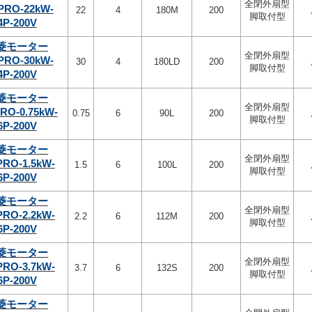
全閉外扇型
PRO-22kW-
22
4
180M
200
脚取付型
4P-200V
菱モーター
全閉外扇型
PRO-30kW-
30
4
180LD
200
脚取付型
4P-200V
菱モーター
全閉外扇型
RO-0.75kW-
0.75
6
90L
200
脚取付型
6P-200V
菱モーター
全閉外扇型
PRO-1.5kW-
1.5
6
100L
200
脚取付型
6P-200V
菱モーター
全閉外扇型
PRO-2.2kW-
2.2
6
112M
200
脚取付型
6P-200V
菱モーター
全閉外扇型
PRO-3.7kW-
3.7
6
132S
200
脚取付型
6P-200V
菱モーター