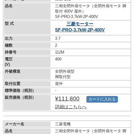
品名
三相全閉外扇モータ（全閉外扇モータ 脚
取付 400V 屋外）
SF-PRO-3.7kW-
2P-400V
型 式
三菱モーター
SF-PRO-3.7kW-
2P-400V
出力
3.7
極数
2
枠番号
112M
電圧
400
(V)
外被構造
全閉外扇型
脚取付型
取付位置
屋外
標準価格（税別）
-
販売価格（税別）
¥111,800
カートに入れる
詳細はこちらへ
メーカー名
三菱電機
品名
三相全閉外扇モータ（全閉外扇モータ 脚