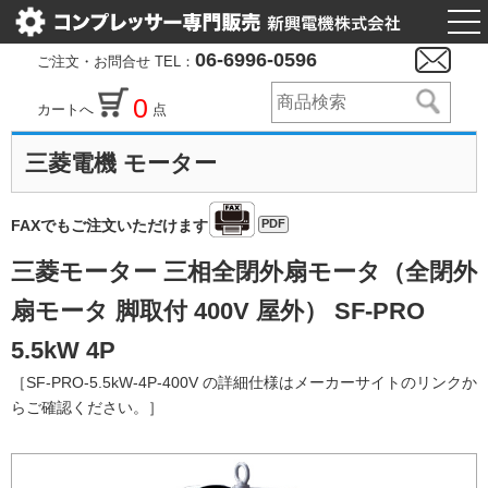
togg
nav
06-6996-0596
ご注文・お問合せ TEL：
0
カートへ
点
三菱電機 モーター
PDF
FAXでもご注文いただけます
三菱モーター 三相全閉外扇モータ（全閉外
扇モータ 脚取付 400V 屋外） SF-PRO
5.5kW 4P
［SF-PRO-5.5kW-4P-400V の詳細仕様はメーカーサイトのリンクか
らご確認ください。］