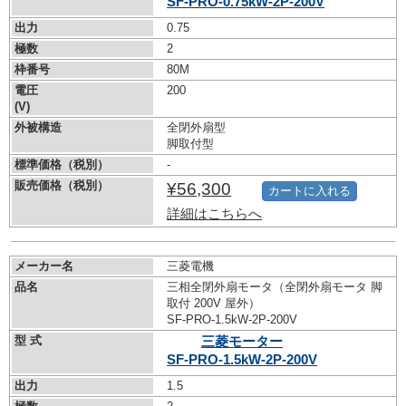
SF-PRO-0.75kW-
2P-200V
出力
0.75
極数
2
枠番号
80M
電圧
200
(V)
外被構造
全閉外扇型
脚取付型
標準価格（税別）
-
販売価格（税別）
¥56,300
カートに入れる
詳細はこちらへ
メーカー名
三菱電機
品名
三相全閉外扇モータ（全閉外扇モータ 脚
取付 200V 屋外）
SF-PRO-1.5kW-
2P-200V
型 式
三菱モーター
SF-PRO-1.5kW-
2P-200V
出力
1.5