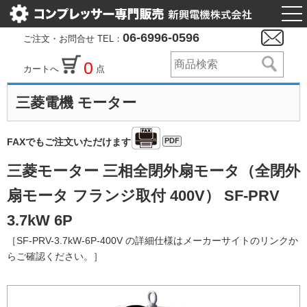
togg
nav
06-6996-0596
ご注文・お問合せ TEL：
0
カートへ
点
三菱電機 モーター
PDF
FAXでもご注文いただけます
三菱モーター 三相全閉外扇モータ（全閉外
扇モータ フランジ取付 400V） SF-PRV
3.7kW 6P
［SF-PRV-3.7kW-6P-400V の詳細仕様はメーカーサイトのリンクか
らご確認ください。］