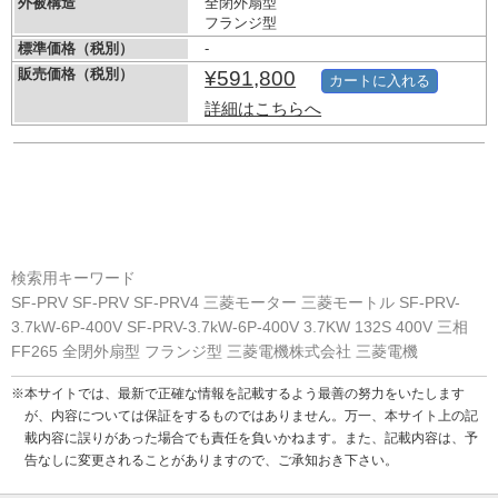
外被構造
全閉外扇型
フランジ型
標準価格（税別）
-
販売価格（税別）
¥591,800
カートに入れる
詳細はこちらへ
検索用キーワード
SF-PRV SF-PRV SF-PRV4 三菱モーター 三菱モートル SF-PRV-
3.7kW-6P-400V SF-PRV-3.7kW-6P-400V 3.7KW 132S 400V 三相
FF265 全閉外扇型 フランジ型 三菱電機株式会社 三菱電機
※本サイトでは、最新で正確な情報を記載するよう最善の努力をいたします
が、内容については保証をするものではありません。万一、本サイト上の記
載内容に誤りがあった場合でも責任を負いかねます。また、記載内容は、予
告なしに変更されることがありますので、ご承知おき下さい。