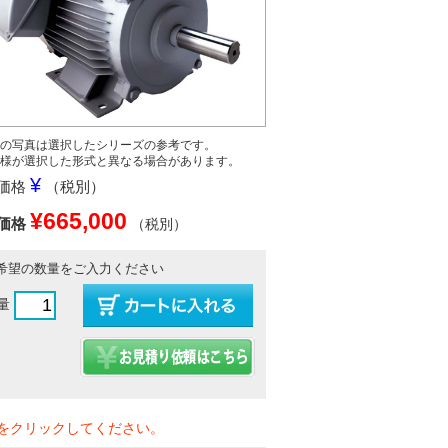
の写真は選択したシリーズの参考です。
様が選択した形式と異なる場合があります。
¥
価格
（税別）
¥665,000
価格
（税別）
希望の数量をご入力ください
量
をクリックしてください。