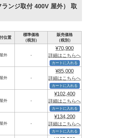
ンジ取付 400V 屋外） 取
標準価格
販売価格
付位置
（税別）
（税別）
¥70,900
屋外
-
詳細はこちらへ
カートに入れる
¥85,000
屋外
-
詳細はこちらへ
カートに入れる
¥102,400
屋外
-
詳細はこちらへ
カートに入れる
¥134,200
屋外
-
詳細はこちらへ
カートに入れる