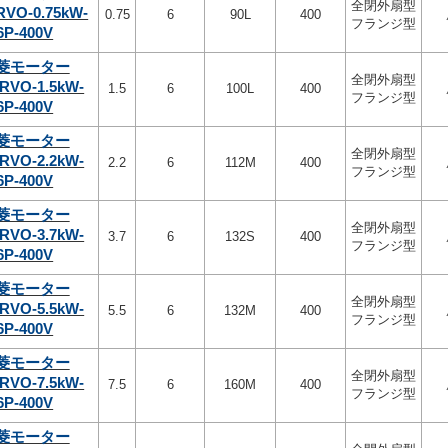
全閉外扇型
RVO-0.75kW-
0.75
6
90L
400
フランジ型
6P-400V
菱モーター
全閉外扇型
RVO-1.5kW-
1.5
6
100L
400
フランジ型
6P-400V
菱モーター
全閉外扇型
RVO-2.2kW-
2.2
6
112M
400
フランジ型
6P-400V
菱モーター
全閉外扇型
RVO-3.7kW-
3.7
6
132S
400
フランジ型
6P-400V
菱モーター
全閉外扇型
RVO-5.5kW-
5.5
6
132M
400
フランジ型
6P-400V
菱モーター
全閉外扇型
RVO-7.5kW-
7.5
6
160M
400
フランジ型
6P-400V
菱モーター