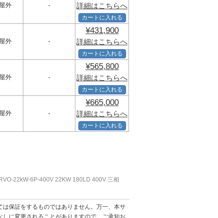
屋外
-
詳細はこちらへ
カートに入れる
¥431,900
屋外
-
詳細はこちらへ
カートに入れる
¥565,800
屋外
-
詳細はこちらへ
カートに入れる
¥665,000
屋外
-
詳細はこちらへ
カートに入れる
O-22kW-6P-400V 22KW 180LD 400V 三相
ては保証をするものではありません。万一、本サ
なしに変更されることがありますので、ご承知お