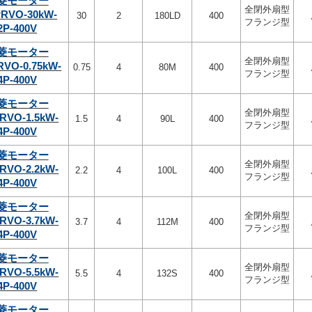
菱モーター
全閉外扇型
PRVO-30kW-
30
2
180LD
400
フランジ型
2P-400V
菱モーター
全閉外扇型
RVO-0.75kW-
0.75
4
80M
400
フランジ型
4P-400V
菱モーター
全閉外扇型
RVO-1.5kW-
1.5
4
90L
400
フランジ型
4P-400V
菱モーター
全閉外扇型
RVO-2.2kW-
2.2
4
100L
400
フランジ型
4P-400V
菱モーター
全閉外扇型
RVO-3.7kW-
3.7
4
112M
400
フランジ型
4P-400V
菱モーター
全閉外扇型
RVO-5.5kW-
5.5
4
132S
400
フランジ型
4P-400V
菱モーター