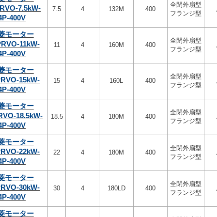
全閉外扇型
RVO-7.5kW-
7.5
4
132M
400
フランジ型
4P-400V
菱モーター
全閉外扇型
PRVO-11kW-
11
4
160M
400
フランジ型
4P-400V
菱モーター
全閉外扇型
PRVO-15kW-
15
4
160L
400
フランジ型
4P-400V
菱モーター
全閉外扇型
RVO-18.5kW-
18.5
4
180M
400
フランジ型
4P-400V
菱モーター
全閉外扇型
PRVO-22kW-
22
4
180M
400
フランジ型
4P-400V
菱モーター
全閉外扇型
PRVO-30kW-
30
4
180LD
400
フランジ型
4P-400V
菱モーター