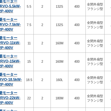
菱モーター
全閉外扇型
RVO-5.5kW-
5.5
2
132S
400
フランジ型
2P-400V
菱モーター
全閉外扇型
RVO-7.5kW-
7.5
2
132S
400
フランジ型
2P-400V
菱モーター
全閉外扇型
PRVO-11kW-
11
2
160M
400
フランジ型
2P-400V
菱モーター
全閉外扇型
PRVO-15kW-
15
2
160M
400
フランジ型
2P-400V
菱モーター
全閉外扇型
RVO-18.5kW-
18.5
2
160L
400
フランジ型
2P-400V
菱モーター
全閉外扇型
PRVO-22kW-
22
2
180M
400
フランジ型
2P-400V