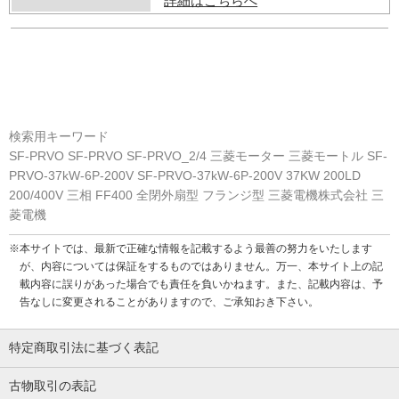
詳細はこちらへ
検索用キーワード
SF-PRVO SF-PRVO SF-PRVO_2/4 三菱モーター 三菱モートル SF-
PRVO-37kW-6P-200V SF-PRVO-37kW-6P-200V 37KW 200LD
200/400V 三相 FF400 全閉外扇型 フランジ型 三菱電機株式会社 三
菱電機
※本サイトでは、最新で正確な情報を記載するよう最善の努力をいたします
が、内容については保証をするものではありません。万一、本サイト上の記
載内容に誤りがあった場合でも責任を負いかねます。また、記載内容は、予
告なしに変更されることがありますので、ご承知おき下さい。
特定商取引法に基づく表記
古物取引の表記