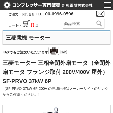
togg
nav
06-6996-0596
ご注文・お問合せ TEL：
0
カートへ
点
三菱電機 モーター
PDF
FAXでもご注文いただけます
三菱モーター 三相全閉外扇モータ（全閉外
扇モータ フランジ取付 200V/400V 屋外）
SF-PRVO 37kW 6P
［SF-PRVO-37kW-6P-200V の詳細仕様はメーカーサイトのリンク
からご確認ください。］