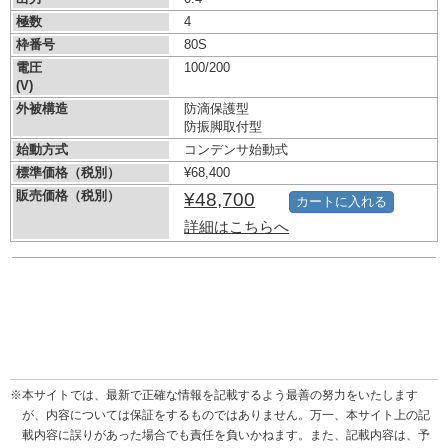
極数
4
枠番号
80S
電圧
100/200
(V)
外被構造
防滴保護型
防振脚取付型
始動方式
コンデンサ始動式
標準価格（税別）
¥68,400
販売価格（税別）
¥48,700
カートに入れる
詳細はこちらへ
※本サイトでは、最新で正確な情報を記載するよう最善の努力をいたします
が、内容については保証をするものではありません。万一、本サイト上の記
載内容に誤りがあった場合でも責任を負いかねます。また、記載内容は、予