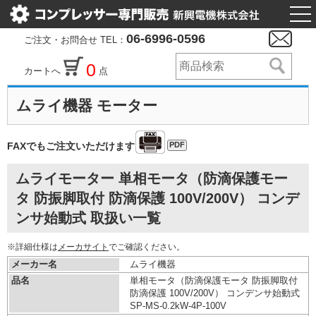
togg
nav
06-6996-0596
ご注文・お問合せ TEL：
0
カートへ
点
ムライ機器 モーター
PDF
FAXでもご注文いただけます
ムライモーター 単相モータ（防滴保護モー
タ 防振脚取付 防滴保護 100V/200V） コンデ
ンサ始動式 取扱い一覧
※詳細仕様は
メーカサイト
でご確認ください。
メーカー名
ムライ機器
品名
単相モータ（防滴保護モータ 防振脚取付
防滴保護 100V/200V） コンデンサ始動式
SP-MS-0.2kW-
4P-100V