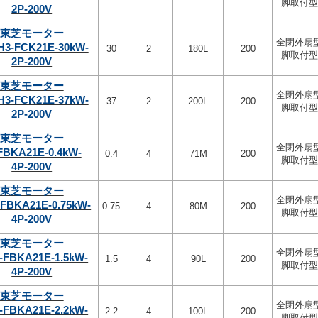
脚取付型
2P-200V
東芝モーター
全閉外扇
H3-FCK21E-30kW-
30
2
180L
200
脚取付型
2P-200V
東芝モーター
全閉外扇
H3-FCK21E-37kW-
37
2
200L
200
脚取付型
2P-200V
東芝モーター
全閉外扇
FBKA21E-0.4kW-
0.4
4
71M
200
脚取付型
4P-200V
東芝モーター
全閉外扇
-FBKA21E-0.75kW-
0.75
4
80M
200
脚取付型
4P-200V
東芝モーター
全閉外扇
-FBKA21E-1.5kW-
1.5
4
90L
200
脚取付型
4P-200V
東芝モーター
全閉外扇
-FBKA21E-2.2kW-
2.2
4
100L
200
脚取付型