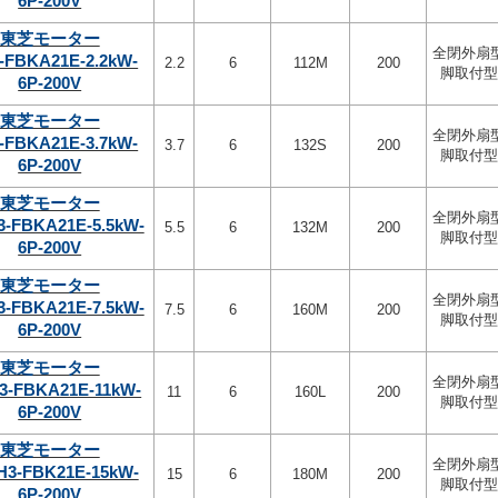
6P-200V
東芝モーター
全閉外扇
-FBKA21E-2.2kW-
2.2
6
112M
200
脚取付型
6P-200V
東芝モーター
全閉外扇
-FBKA21E-3.7kW-
3.7
6
132S
200
脚取付型
6P-200V
東芝モーター
全閉外扇
3-FBKA21E-5.5kW-
5.5
6
132M
200
脚取付型
6P-200V
東芝モーター
全閉外扇
3-FBKA21E-7.5kW-
7.5
6
160M
200
脚取付型
6P-200V
東芝モーター
全閉外扇
3-FBKA21E-11kW-
11
6
160L
200
脚取付型
6P-200V
東芝モーター
全閉外扇
H3-FBK21E-15kW-
15
6
180M
200
脚取付型
6P-200V