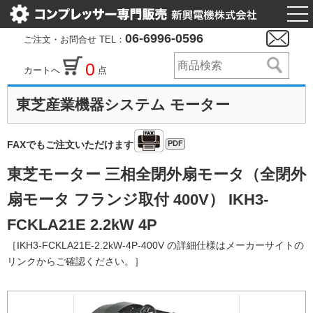
togg
nav
06-6996-0596
ご注文・お問合せ TEL：
0
カートへ
点
東芝産業機器システム モーター
PDF
FAXでもご注文いただけます
東芝モーター 三相全閉外扇モータ（全閉外
扇モータ フランジ取付 400V） IKH3-
FCKLA21E 2.2kW 4P
［IKH3-FCKLA21E-2.2kW-4P-400V の詳細仕様はメーカーサイトの
リンクからご確認ください。］