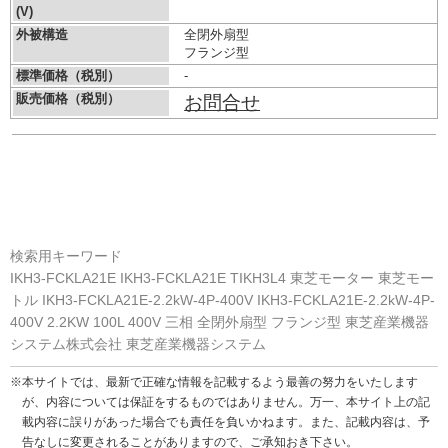
(V)
外被構造
全閉外扇型
フランジ型
標準価格（税別）
-
販売価格（税別）
お問合せ
検索用キーワード
IKH3-FCKLA21E IKH3-FCKLA21E TIKH3L4 東芝モーター 東芝モー
トル IKH3-FCKLA21E-2.2kW-4P-400V IKH3-FCKLA21E-2.2kW-4P-
400V 2.2KW 100L 400V 三相 全閉外扇型 フランジ型 東芝産業機器
システム株式会社 東芝産業機器システム
※本サイトでは、最新で正確な情報を記載するよう最善の努力をいたします
が、内容については保証をするものではありません。万一、本サイト上の記
載内容に誤りがあった場合でも責任を負いかねます。また、記載内容は、予
告なしに変更されることがありますので、ご承知おき下さい。