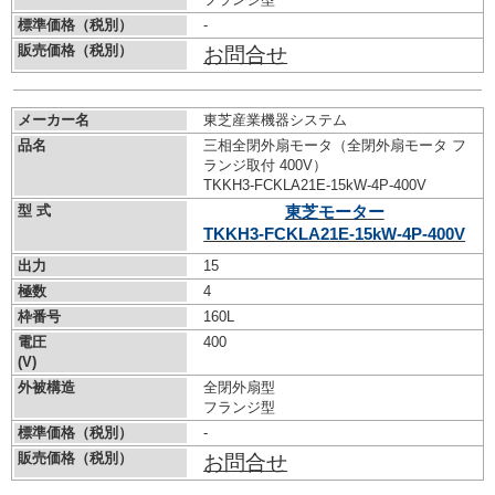
標準価格（税別）
-
販売価格（税別）
お問合せ
メーカー名
東芝産業機器システム
品名
三相全閉外扇モータ（全閉外扇モータ フ
ランジ取付 400V）
TKKH3-FCKLA21E-15kW-
4P-400V
型 式
東芝モーター
TKKH3-FCKLA21E-15kW-
4P-400V
出力
15
極数
4
枠番号
160L
電圧
400
(V)
外被構造
全閉外扇型
フランジ型
標準価格（税別）
-
販売価格（税別）
お問合せ