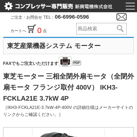
togg
nav
06-6996-0596
ご注文・お問合せ TEL：
0
カートへ
点
東芝産業機器システム モーター
PDF
FAXでもご注文いただけます
東芝モーター 三相全閉外扇モータ（全閉外
扇モータ フランジ取付 400V） IKH3-
FCKLA21E 3.7kW 4P
［IKH3-FCKLA21E-3.7kW-4P-400V の詳細仕様はメーカーサイトの
リンクからご確認ください。］