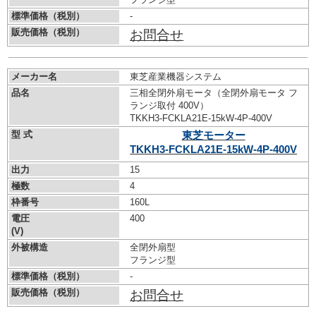
標準価格（税別）
-
販売価格（税別）
お問合せ
メーカー名
東芝産業機器システム
品名
三相全閉外扇モータ（全閉外扇モータ フ
ランジ取付 400V）
TKKH3-FCKLA21E-15kW-
4P-400V
型 式
東芝モーター
TKKH3-FCKLA21E-15kW-
4P-400V
出力
15
極数
4
枠番号
160L
電圧
400
(V)
外被構造
全閉外扇型
フランジ型
標準価格（税別）
-
販売価格（税別）
お問合せ