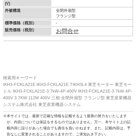
(V)
外被構造
全閉外扇型
フランジ型
標準価格（税別）
-
販売価格（税別）
お問合せ
検索用キーワード
IKH3-FCKLA21E IKH3-FCKLA21E TIKH3L4 東芝モーター 東芝モー
トル IKH3-FCKLA21E-3.7kW-4P-400V IKH3-FCKLA21E-3.7kW-4P-
400V 3.7KW 112M 400V 三相 全閉外扇型 フランジ型 東芝産業機器
システム株式会社 東芝産業機器システム
※本サイトでは、最新で正確な情報を記載するよう最善の努力をいたします
が、内容については保証をするものではありません。万一、本サイト上の記
載内容に誤りがあった場合でも責任を負いかねます。また、記載内容は、予
告なしに変更されることがありますので、ご承知おき下さい。