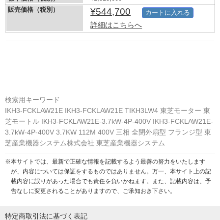
販売価格（税別）
¥544,700
カートに入れる
詳細はこちらへ
検索用キーワード
IKH3-FCKLAW21E IKH3-FCKLAW21E TIKH3LW4 東芝モーター 東
芝モートル IKH3-FCKLAW21E-3.7kW-4P-400V IKH3-FCKLAW21E-
3.7kW-4P-400V 3.7KW 112M 400V 三相 全閉外扇型 フランジ型 東
芝産業機器システム株式会社 東芝産業機器システム
※本サイトでは、最新で正確な情報を記載するよう最善の努力をいたします
が、内容については保証をするものではありません。万一、本サイト上の記
載内容に誤りがあった場合でも責任を負いかねます。また、記載内容は、予
告なしに変更されることがありますので、ご承知おき下さい。
特定商取引法に基づく表記