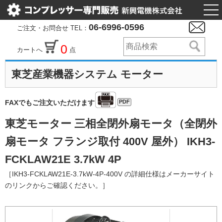
togg
nav
06-6996-0596
ご注文・お問合せ TEL：
0
カートへ
点
東芝産業機器システム モーター
PDF
FAXでもご注文いただけます
東芝モーター 三相全閉外扇モータ（全閉外
扇モータ フランジ取付 400V 屋外） IKH3-
FCKLAW21E 3.7kW 4P
［IKH3-FCKLAW21E-3.7kW-4P-400V の詳細仕様はメーカーサイト
のリンクからご確認ください。］