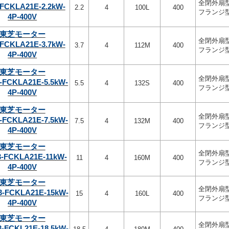
全閉外扇
-FCKLA21E-2.2kW-
2.2
4
100L
400
フランジ
4P-400V
東芝モーター
全閉外扇
-FCKLA21E-3.7kW-
3.7
4
112M
400
フランジ
4P-400V
東芝モーター
全閉外扇
-FCKLA21E-5.5kW-
5.5
4
132S
400
フランジ
4P-400V
東芝モーター
全閉外扇
-FCKLA21E-7.5kW-
7.5
4
132M
400
フランジ
4P-400V
東芝モーター
全閉外扇
3-FCKLA21E-11kW-
11
4
160M
400
フランジ
4P-400V
東芝モーター
全閉外扇
-FCKLA21E-15kW-
15
4
160L
400
フランジ
4P-400V
東芝モーター
全閉外扇
-FCKL21E-18.5kW-