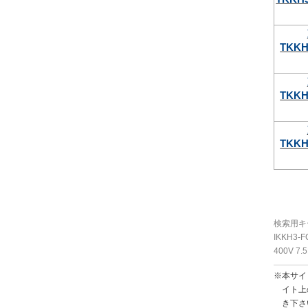
TKKH
TKKH
TKKH
検索用キ
IKKH3-
400V 
※本サイ
イト上
き下さ