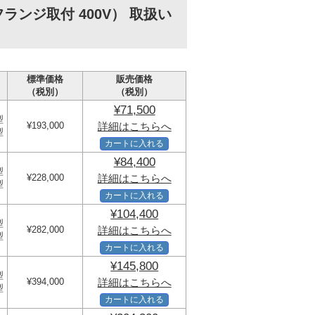
ンジ取付 400V） 取扱い
標準価格
販売価格
（税別）
（税別）
¥71,500
型
¥193,000
詳細はこちらへ
型
カートに入れる
¥84,400
型
¥228,000
詳細はこちらへ
型
カートに入れる
¥104,400
型
¥282,000
詳細はこちらへ
型
カートに入れる
¥145,800
型
¥394,000
詳細はこちらへ
型
カートに入れる