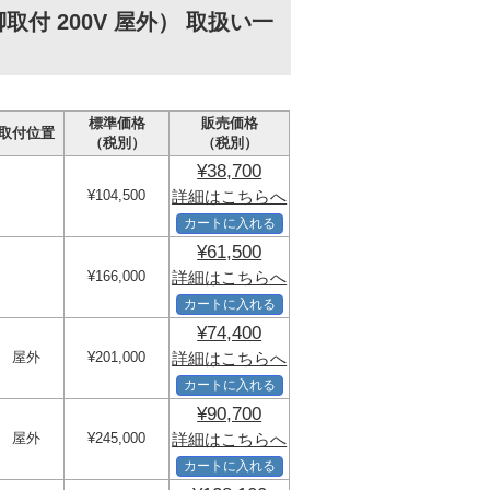
付 200V 屋外） 取扱い一
標準価格
販売価格
取付位置
（税別）
（税別）
¥38,700
¥104,500
詳細はこちらへ
カートに入れる
¥61,500
¥166,000
詳細はこちらへ
カートに入れる
¥74,400
屋外
¥201,000
詳細はこちらへ
カートに入れる
¥90,700
屋外
¥245,000
詳細はこちらへ
カートに入れる