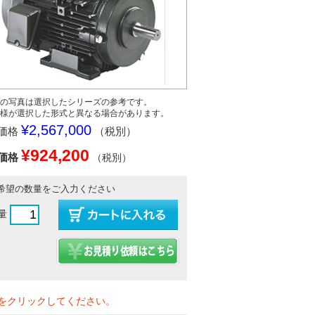
の写真は選択したシリーズの参考です。
様が選択した形式と異なる場合があります。
¥2,567,000
価格
（税別）
¥924,200
価格
（税別）
希望の数量をご入力ください
量
をクリックしてください。