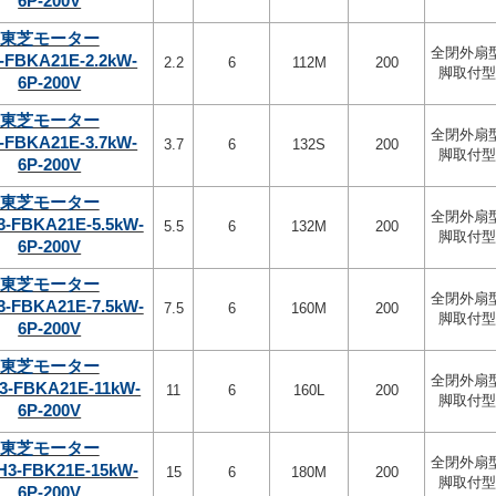
6P-200V
東芝モーター
全閉外扇
-FBKA21E-2.2kW-
2.2
6
112M
200
脚取付型
6P-200V
東芝モーター
全閉外扇
-FBKA21E-3.7kW-
3.7
6
132S
200
脚取付型
6P-200V
東芝モーター
全閉外扇
3-FBKA21E-5.5kW-
5.5
6
132M
200
脚取付型
6P-200V
東芝モーター
全閉外扇
3-FBKA21E-7.5kW-
7.5
6
160M
200
脚取付型
6P-200V
東芝モーター
全閉外扇
3-FBKA21E-11kW-
11
6
160L
200
脚取付型
6P-200V
東芝モーター
全閉外扇
H3-FBK21E-15kW-
15
6
180M
200
脚取付型
6P-200V