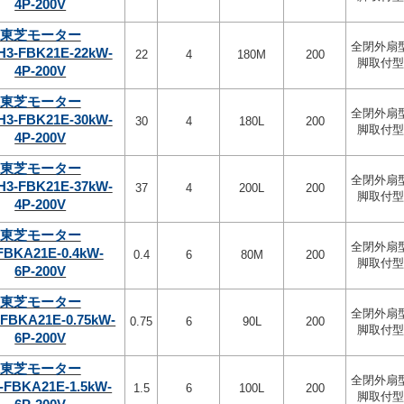
4P-200V
東芝モーター
全閉外扇
H3-FBK21E-22kW-
22
4
180M
200
脚取付型
4P-200V
東芝モーター
全閉外扇
H3-FBK21E-30kW-
30
4
180L
200
脚取付型
4P-200V
東芝モーター
全閉外扇
H3-FBK21E-37kW-
37
4
200L
200
脚取付型
4P-200V
東芝モーター
全閉外扇
FBKA21E-0.4kW-
0.4
6
80M
200
脚取付型
6P-200V
東芝モーター
全閉外扇
-FBKA21E-0.75kW-
0.75
6
90L
200
脚取付型
6P-200V
東芝モーター
全閉外扇
-FBKA21E-1.5kW-
1.5
6
100L
200
脚取付型