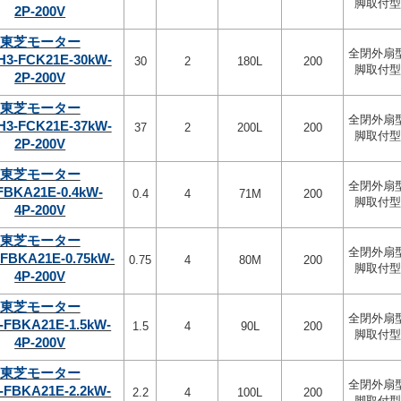
脚取付型
2P-200V
東芝モーター
全閉外扇
H3-FCK21E-30kW-
30
2
180L
200
脚取付型
2P-200V
東芝モーター
全閉外扇
H3-FCK21E-37kW-
37
2
200L
200
脚取付型
2P-200V
東芝モーター
全閉外扇
FBKA21E-0.4kW-
0.4
4
71M
200
脚取付型
4P-200V
東芝モーター
全閉外扇
-FBKA21E-0.75kW-
0.75
4
80M
200
脚取付型
4P-200V
東芝モーター
全閉外扇
-FBKA21E-1.5kW-
1.5
4
90L
200
脚取付型
4P-200V
東芝モーター
全閉外扇
-FBKA21E-2.2kW-
2.2
4
100L
200
脚取付型