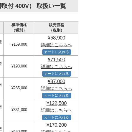
付 400V） 取扱い一覧
標準価格
販売価格
（税別）
（税別）
¥58,900
型
¥159,000
詳細はこちらへ
カートに入れる
¥71,500
型
¥193,000
詳細はこちらへ
カートに入れる
¥87,000
型
¥235,000
詳細はこちらへ
カートに入れる
¥122,500
型
¥331,000
詳細はこちらへ
カートに入れる
¥170,200
型
¥460,000
詳細はこちらへ