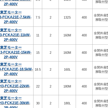
脚取付型
2P-400V
東芝モーター
全閉外扇
3-FCKA21E-7.5kW-
7.5
2
132S
400
脚取付型
2P-400V
東芝モーター
全閉外扇
3-FCKA21E-11kW-
11
2
160M
400
脚取付型
2P-400V
東芝モーター
全閉外扇
3-FCKA21E-15kW-
15
2
160M
400
脚取付型
2P-400V
東芝モーター
全閉外扇
-FCKA21E-18.5kW-
18.5
2
160L
400
脚取付型
2P-400V
東芝モーター
全閉外扇
H3-FCK21E-22kW-
22
2
180M
400
脚取付型
2P-400V
東芝モーター
全閉外扇
H3-FCK21E-30kW-
30
2
180L
400
脚取付型
2P-400V