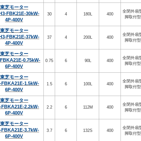
東芝モーター
全閉外扇
H3-FBK21E-30kW-
30
4
180L
400
脚取付型
4P-400V
東芝モーター
全閉外扇
H3-FBK21E-37kW-
37
4
200L
400
脚取付型
4P-400V
東芝モーター
全閉外扇
-FBKA21E-0.75kW-
0.75
6
90L
400
脚取付型
6P-400V
東芝モーター
全閉外扇
-FBKA21E-1.5kW-
1.5
6
100L
400
脚取付型
6P-400V
東芝モーター
全閉外扇
-FBKA21E-2.2kW-
2.2
6
112M
400
脚取付型
6P-400V
東芝モーター
全閉外扇
-FBKA21E-3.7kW-
3.7
6
132S
400
脚取付型
6P-400V