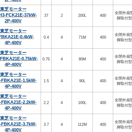
東芝モーター
全閉外扇
H3-FCK21E-37kW-
37
2
200L
400
脚取付型
2P-400V
東芝モーター
全閉外扇
FBKA21E-0.4kW-
0.4
4
71M
400
脚取付型
4P-400V
東芝モーター
全閉外扇
-FBKA21E-0.75kW-
0.75
4
80M
400
脚取付型
4P-400V
東芝モーター
全閉外扇
-FBKA21E-1.5kW-
1.5
4
90L
400
脚取付型
4P-400V
東芝モーター
全閉外扇
-FBKA21E-2.2kW-
2.2
4
100L
400
脚取付型
4P-400V
東芝モーター
全閉外扇
-FBKA21E-3.7kW-
3.7
4
112M
400
脚取付型
4P-400V