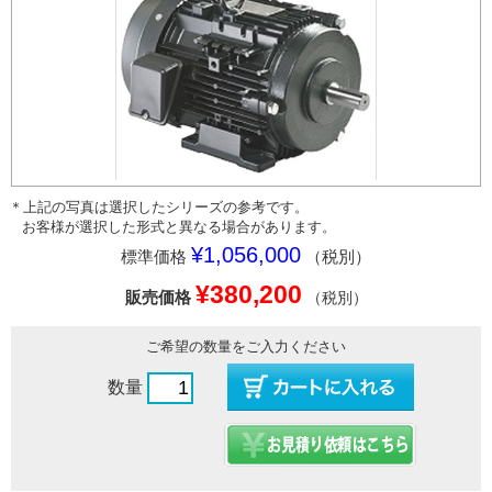
＊上記の写真は選択したシリーズの参考です。
お客様が選択した形式と異なる場合があります。
¥1,056,000
標準価格
（税別）
¥380,200
販売価格
（税別）
ご希望の数量をご入力ください
数量