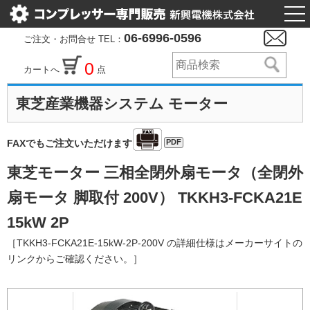
togg
nav
06-6996-0596
ご注文・お問合せ TEL：
0
カートへ
点
東芝産業機器システム モーター
PDF
FAXでもご注文いただけます
東芝モーター 三相全閉外扇モータ（全閉外
扇モータ 脚取付 200V） TKKH3-FCKA21E
15kW 2P
［TKKH3-FCKA21E-15kW-2P-200V の詳細仕様はメーカーサイトの
リンクからご確認ください。］