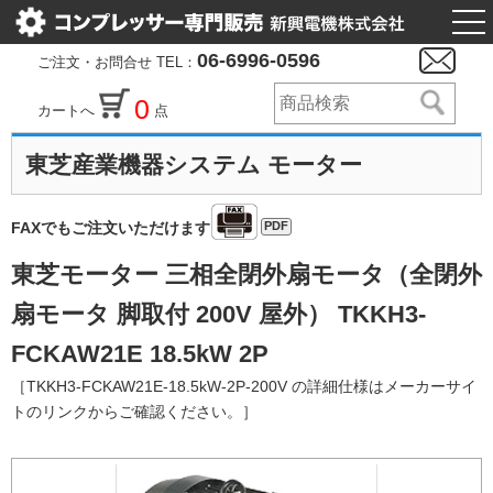
togg
nav
06-6996-0596
ご注文・お問合せ TEL：
0
カートへ
点
東芝産業機器システム モーター
PDF
FAXでもご注文いただけます
東芝モーター 三相全閉外扇モータ（全閉外
扇モータ 脚取付 200V 屋外） TKKH3-
FCKAW21E 18.5kW 2P
［TKKH3-FCKAW21E-18.5kW-2P-200V の詳細仕様はメーカーサイ
トのリンクからご確認ください。］