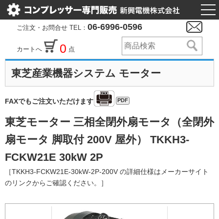
togg
nav
06-6996-0596
ご注文・お問合せ TEL：
0
カートへ
点
東芝産業機器システム モーター
PDF
FAXでもご注文いただけます
東芝モーター 三相全閉外扇モータ（全閉外
扇モータ 脚取付 200V 屋外） TKKH3-
FCKW21E 30kW 2P
［TKKH3-FCKW21E-30kW-2P-200V の詳細仕様はメーカーサイト
のリンクからご確認ください。］