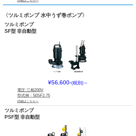
詳細はこちらへ
〈ツルミポンプ 水中うず巻ポンプ〉
ツルミポンプ
SF型 非自動型
¥56,600-
(税別)
～
電圧:三相200V
型式例：50SF2.75
詳細はこちらへ
ツルミポンプ
PSF型 非自動型