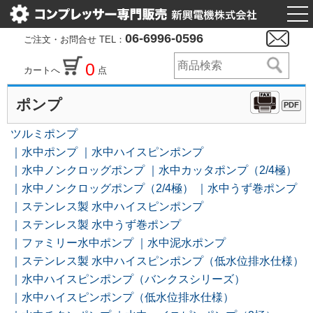
togg
nav
06-6996-0596
ご注文・お問合せ TEL：
0
カートへ
点
ポンプ
PDF
ツルミポンプ
水中ポンプ
水中ハイスピンポンプ
水中ノンクロッグポンプ
水中カッタポンプ（2/4極）
水中ノンクロッグポンプ（2/4極）
水中うず巻ポンプ
ステンレス製 水中ハイスピンポンプ
ステンレス製 水中うず巻ポンプ
ファミリー水中ポンプ
水中泥水ポンプ
ステンレス製 水中ハイスピンポンプ（低水位排水仕様）
水中ハイスピンポンプ（バンクスシリーズ）
水中ハイスピンポンプ（低水位排水仕様）