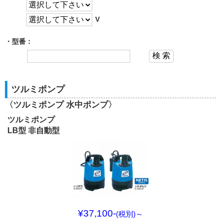
V
・型番：
ツルミポンプ
〈ツルミポンプ 水中ポンプ〉
ツルミポンプ
LB型 非自動型
¥37,100-
(税別)
～