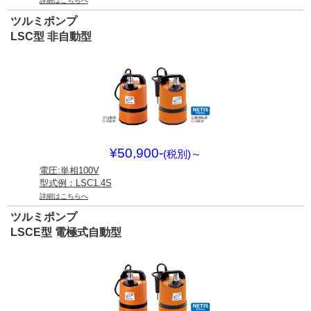
詳細はこちらへ
ツルミポンプ
LSC型 非自動型
¥50,900-
(税別)
～
電圧:単相100V
型式例：LSC1.4S
詳細はこちらへ
ツルミポンプ
LSCE型 電極式自動型