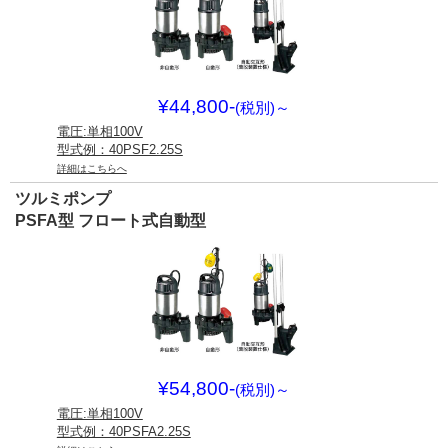
¥44,800-
(税別)
～
電圧:単相100V
型式例：40PSF2.25S
詳細はこちらへ
ツルミポンプ
PSFA型 フロート式自動型
¥54,800-
(税別)
～
電圧:単相100V
型式例：40PSFA2.25S