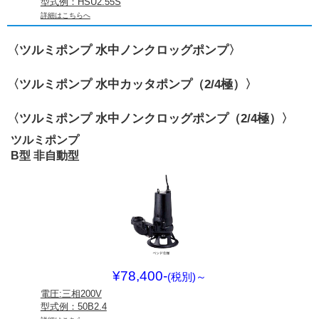
型式例：HSU2.55S
詳細はこちらへ
〈ツルミポンプ 水中ノンクロッグポンプ〉
〈ツルミポンプ 水中カッタポンプ（2/4極）〉
〈ツルミポンプ 水中ノンクロッグポンプ（2/4極）〉
ツルミポンプ
B型 非自動型
¥78,400-
(税別)
～
電圧:三相200V
型式例：50B2.4