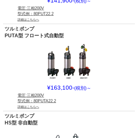
¥141,900-
(税別)
～
電圧:三相200V
型式例：80PUT22.2
詳細はこちらへ
ツルミポンプ
PUTA型 フロート式自動型
¥163,100-
(税別)
～
電圧:三相200V
型式例：80PUTA22.2
詳細はこちらへ
ツルミポンプ
HS型 非自動型