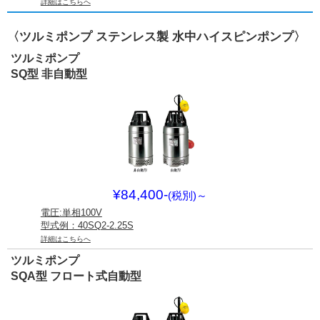
詳細はこちらへ
〈ツルミポンプ ステンレス製 水中ハイスピンポンプ〉
ツルミポンプ
SQ型 非自動型
¥84,400-
(税別)
～
電圧:単相100V
型式例：40SQ2-2.25S
詳細はこちらへ
ツルミポンプ
SQA型 フロート式自動型