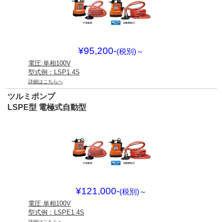
¥95,200-
(税別)
～
電圧:単相100V
型式例：LSP1.4S
詳細はこちらへ
ツルミポンプ
LSPE型 電極式自動型
¥121,000-
(税別)
～
電圧:単相100V
型式例：LSPE1.4S
詳細はこちらへ