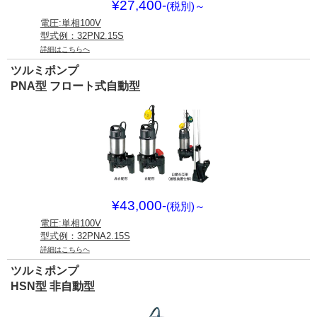
¥27,400-
(税別)
～
電圧:単相100V
型式例：32PN2.15S
詳細はこちらへ
ツルミポンプ
PNA型 フロート式自動型
¥43,000-
(税別)
～
電圧:単相100V
型式例：32PNA2.15S
詳細はこちらへ
ツルミポンプ
HSN型 非自動型