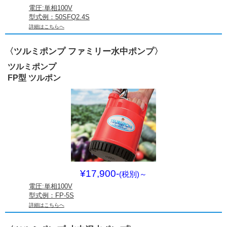
電圧:単相100V
型式例：50SFQ2.4S
詳細はこちらへ
〈ツルミポンプ ファミリー水中ポンプ〉
ツルミポンプ
FP型 ツルポン
¥17,900-
(税別)
～
電圧:単相100V
型式例：FP-5S
詳細はこちらへ