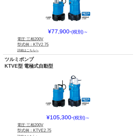
¥77,900-
(税別)
～
電圧:三相200V
型式例：KTV2.75
詳細はこちらへ
ツルミポンプ
KTVE型 電極式自動型
¥105,300-
(税別)
～
電圧:三相200V
型式例：KTVE2.75