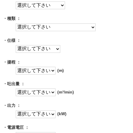
・種類 ：
・仕様 ：
・揚程 ：
(m)
・吐出量 ：
(m³/min)
・出力 ：
(kW)
・電源電圧 ：