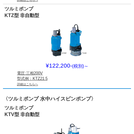
ツルミポンプ
KTZ型 非自動型
¥122,200-
(税別)
～
電圧:三相200V
型式例：KTZ21.5
詳細はこちらへ
〈ツルミポンプ 水中ハイスピンポンプ〉
ツルミポンプ
KTV型 非自動型