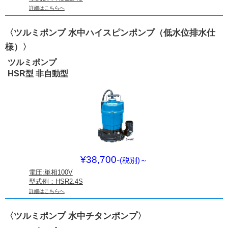
詳細はこちらへ
〈ツルミポンプ 水中ハイスピンポンプ（低水位排水仕
様）〉
ツルミポンプ
HSR型 非自動型
¥38,700-
(税別)
～
電圧:単相100V
型式例：HSR2.4S
詳細はこちらへ
〈ツルミポンプ 水中チタンポンプ〉