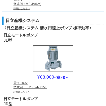
型式例：MF-3A(6m)
詳細はこちらへ
日立産機システム
〈日立産機システム 清水用陸上ポンプ 標準効率〉
日立モートルポンプ
JL型
¥68,000-
(税別)
～
電圧:200V
型式例：JL25P2-60.25K
詳細はこちらへ
日立モートルポンプ
JD型