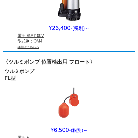
¥26,400-
(税別)
～
電圧:単相100V
型式例：OM4
詳細はこちらへ
〈ツルミポンプ 位置検出用 フロート〉
ツルミポンプ
FL型
¥6,500-
(税別)
～
電圧:V