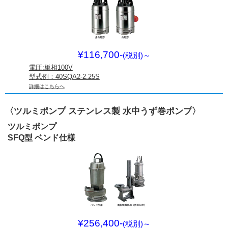
¥116,700-
(税別)
～
電圧:単相100V
型式例：40SQA2-2.25S
詳細はこちらへ
〈ツルミポンプ ステンレス製 水中うず巻ポンプ〉
ツルミポンプ
SFQ型 ベンド仕様
¥256,400-
(税別)
～