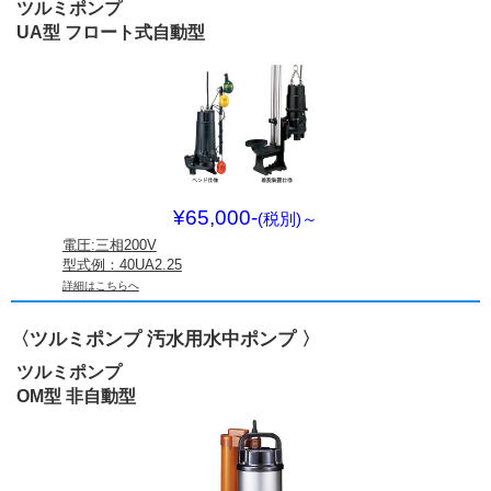
ツルミポンプ
UA型 フロート式自動型
¥65,000-
(税別)
～
電圧:三相200V
型式例：40UA2.25
詳細はこちらへ
〈ツルミポンプ 汚水用水中ポンプ 〉
ツルミポンプ
OM型 非自動型