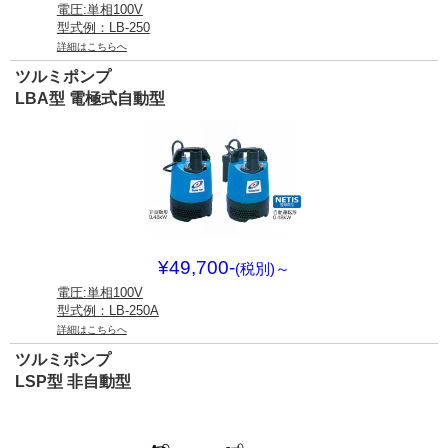
電圧:単相100V
型式例：LB-250
詳細はこちらへ
ツルミポンプ
LBA型 電極式自動型
¥49,700-
(税別)
～
電圧:単相100V
型式例：LB-250A
詳細はこちらへ
ツルミポンプ
LSP型 非自動型