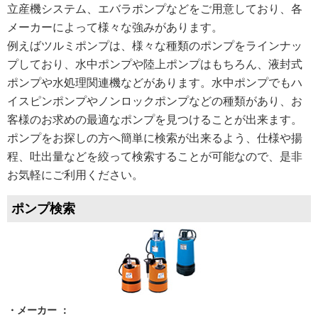
立産機システム、エバラポンプなどをご用意しており、各
メーカーによって様々な強みがあります。
例えばツルミポンプは、様々な種類のポンプをラインナッ
プしており、水中ポンプや陸上ポンプはもちろん、液封式
ポンプや水処理関連機などがあります。水中ポンプでもハ
イスピンポンプやノンロックポンプなどの種類があり、お
客様のお求めの最適なポンプを見つけることが出来ます。
ポンプをお探しの方へ簡単に検索が出来るよう、仕様や揚
程、吐出量などを絞って検索することが可能なので、是非
お気軽にご利用ください。
ポンプ検索
・メーカー ：