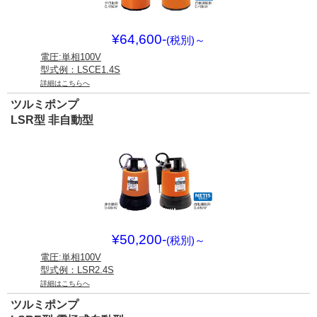
¥64,600-
(税別)
～
電圧:単相100V
型式例：LSCE1.4S
詳細はこちらへ
ツルミポンプ
LSR型 非自動型
¥50,200-
(税別)
～
電圧:単相100V
型式例：LSR2.4S
詳細はこちらへ
ツルミポンプ