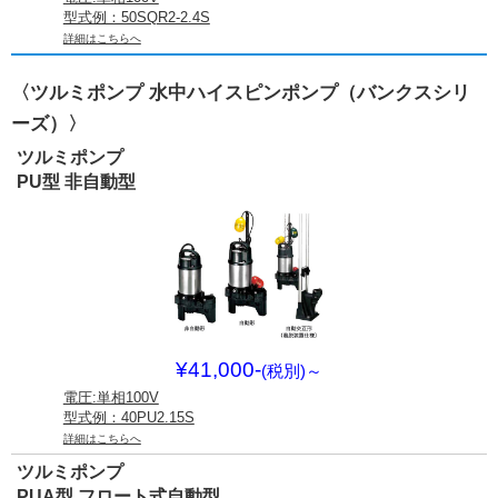
型式例：50SQR2-2.4S
詳細はこちらへ
〈ツルミポンプ 水中ハイスピンポンプ（バンクスシリ
ーズ）〉
ツルミポンプ
PU型 非自動型
¥41,000-
(税別)
～
電圧:単相100V
型式例：40PU2.15S
詳細はこちらへ
ツルミポンプ
PUA型 フロート式自動型