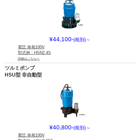
¥44,100-
(税別)
～
電圧:単相100V
型式例：HSN2.4S
詳細はこちらへ
ツルミポンプ
HSU型 非自動型
¥40,800-
(税別)
～
電圧:単相100V