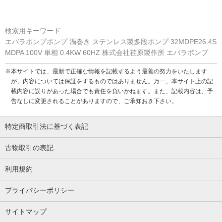
検索用キーワード
エバラポンプポンプ 渦巻き ステンレス製多段ポンプ 32MDPE26.4S
MDPA 100V 単相 0.4KW 60HZ 株式会社荏原製作所 エバラポンプ
※本サイトでは、最新で正確な情報を記載するよう最善の努力をいたします
が、内容については保証をするものではありません。万一、本サイト上の記
載内容に誤りがあった場合でも責任を負いかねます。また、記載内容は、予
告なしに変更されることがありますので、ご承知おき下さい。
特定商取引法に基づく表記
古物取引の表記
利用規約
プライバシーポリシー
サイトマップ