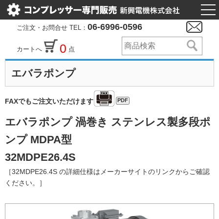
togg
nav
06-6996-0596
ご注文・お問合せ TEL：
0
カートへ
点
エバラポンプ
PDF
FAXでもご注文いただけます
エバラポンプ 渦巻き ステンレス製多段ポ
ンプ MDPA型
32MDPE26.4S
［32MDPE26.4S の詳細仕様はメーカーサイトのリンクからご確認
ください。］