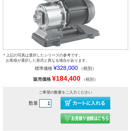
＊上記の写真は選択したシリーズの参考です。
お客様が選択した形式と異なる場合があります。
¥328,000
標準価格
（税別）
¥184,400
販売価格
（税別）
ご希望の数量をご入力ください
数量