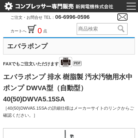
togg
nav
06-6996-0596
ご注文・お問合せ TEL：
0
カートへ
点
エバラポンプ
PDF
FAXでもご注文いただけます
エバラポンプ 排水 樹脂製 汚水汚物用水中
ポンプ DWVA型（自動型）
40(50)DWVA5.15SA
［40(50)DWVA5.15SA の詳細仕様はメーカーサイトのリンクからご
確認ください。］