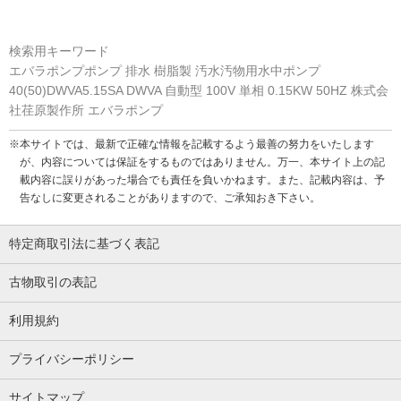
検索用キーワード
エバラポンプポンプ 排水 樹脂製 汚水汚物用水中ポンプ
40(50)DWVA5.15SA DWVA 自動型 100V 単相 0.15KW 50HZ 株式会
社荏原製作所 エバラポンプ
※本サイトでは、最新で正確な情報を記載するよう最善の努力をいたします
が、内容については保証をするものではありません。万一、本サイト上の記
載内容に誤りがあった場合でも責任を負いかねます。また、記載内容は、予
告なしに変更されることがありますので、ご承知おき下さい。
特定商取引法に基づく表記
古物取引の表記
利用規約
プライバシーポリシー
サイトマップ