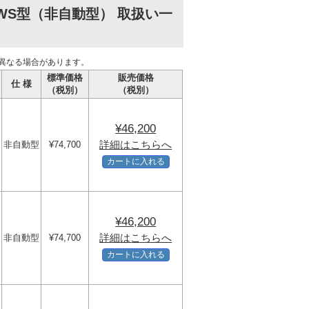
WS型（非自動型） 取扱い一
異なる場合があります。
標準価格
販売価格
仕 様
（税別）
（税別）
¥46,200
詳細はこちらへ
非自動型
¥74,700
カートに入れる
¥46,200
詳細はこちらへ
非自動型
¥74,700
カートに入れる