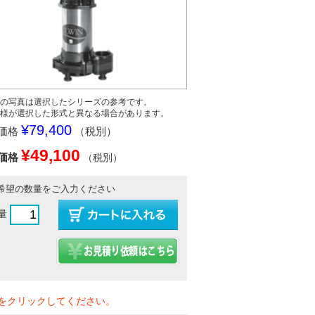
の写真は選択したシリーズの参考です。
様が選択した形式と異なる場合があります。
¥79,400
価格
（税別）
¥49,100
価格
（税別）
希望の数量をご入力ください
量
をクリックしてください。