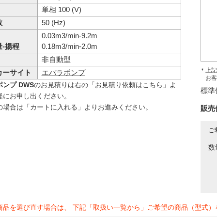
単相 100 (V)
数
50 (Hz)
0.03m3/min-9.2m
-揚程
0.18m3/min-2.0m
非自動型
＊上記
カーサイト
エバラポンプ
お客
ンプ DWS
のお見積りは右の「お見積り依頼はこちら」よ
標準
軽にお申し出ください。
の場合は「カートに入れる」よりお進みください。
販売
ご
数
商品を選び直す場合は、 下記「取扱い一覧から」ご希望の商品（型式）