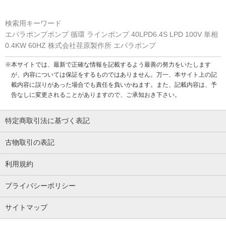
検索用キーワード
エバラポンプポンプ 循環 ラインポンプ 40LPD6.4S LPD 100V 単相
0.4KW 60HZ 株式会社荏原製作所 エバラポンプ
※本サイトでは、最新で正確な情報を記載するよう最善の努力をいたします
が、内容については保証をするものではありません。万一、本サイト上の記
載内容に誤りがあった場合でも責任を負いかねます。また、記載内容は、予
告なしに変更されることがありますので、ご承知おき下さい。
特定商取引法に基づく表記
古物取引の表記
利用規約
プライバシーポリシー
サイトマップ