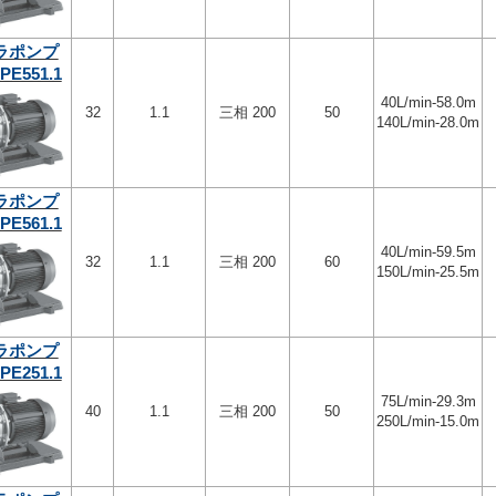
ラポンプ
PE551.1
40L/min-58.0m
32
1.1
三相 200
50
140L/min-28.0m
ラポンプ
PE561.1
40L/min-59.5m
32
1.1
三相 200
60
150L/min-25.5m
ラポンプ
PE251.1
75L/min-29.3m
40
1.1
三相 200
50
250L/min-15.0m