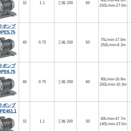
40L/min-49.0m
32
1.1
三相 200
60
150L/min-27.0m
ラポンプ
PE5.75
75L/min-17.0m
40
0.75
三相 200
50
250L/min-8.3m
ラポンプ
PE6.75
90L/min-16.9m
40
0.75
三相 200
60
250L/min-10.3m
ラポンプ
PE451.1
40L/min-47.7m
32
1.1
三相 200
50
140L/min-23.5m