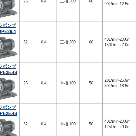
25
0.4
三相 200
60
90L/min-12.5m
ラポンプ
PE26.4
40L/min-20.6m
32
0.4
三相 200
60
150L/min-7.0m
ラポンプ
PE35.4S
20L/min-25.9m
25
0.4
単相 100
50
80L/min-18.5m
ラポンプ
PE25.4S
40L/min-20.6m
32
0.4
単相 100
50
125L/min-9.0m