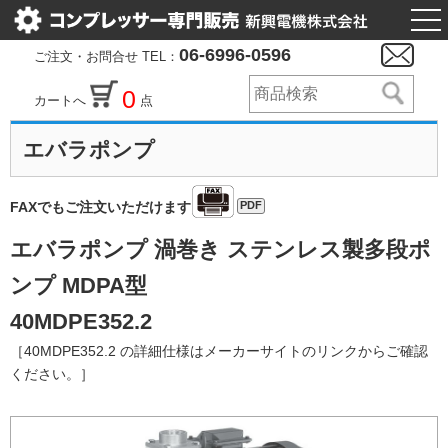
togg
nav
06-6996-0596
ご注文・お問合せ TEL：
0
カートへ
点
エバラポンプ
PDF
FAXでもご注文いただけます
エバラポンプ 渦巻き ステンレス製多段ポ
ンプ MDPA型
40MDPE352.2
［40MDPE352.2 の詳細仕様はメーカーサイトのリンクからご確認
ください。］