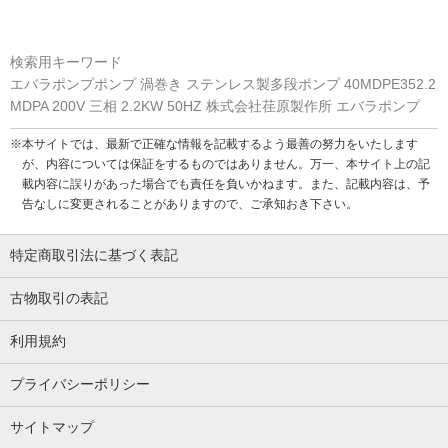
検索用キーワード
エバラポンプポンプ 渦巻き ステンレス製多段ポンプ 40MDPE352.2
MDPA 200V 三相 2.2KW 50HZ 株式会社荏原製作所 エバラポンプ
※本サイトでは、最新で正確な情報を記載するよう最善の努力をいたします
が、内容については保証をするものではありません。万一、本サイト上の記
載内容に誤りがあった場合でも責任を負いかねます。また、記載内容は、予
告なしに変更されることがありますので、ご承知おき下さい。
特定商取引法に基づく表記
古物取引の表記
利用規約
プライバシーポリシー
サイトマップ