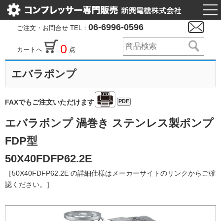
togg
nav
06-6996-0596
ご注文・お問合せ TEL：
0
カートへ
点
エバラポンプ
PDF
FAXでもご注文いただけます
エバラポンプ 渦巻き ステンレス製ポンプ
FDP型
50X40FDFP62.2E
［50X40FDFP62.2E の詳細仕様はメーカーサイトのリンクからご確
認ください。］