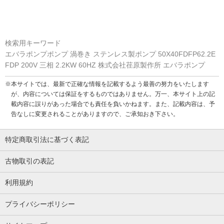
検索用キーワード
エバラポンプポンプ 渦巻き ステンレス製ポンプ 50X40FDFP62.2E
FDP 200V 三相 2.2KW 60HZ 株式会社荏原製作所 エバラポンプ
※本サイトでは、最新で正確な情報を記載するよう最善の努力をいたします
が、内容については保証をするものではありません。万一、本サイト上の記
載内容に誤りがあった場合でも責任を負いかねます。また、記載内容は、予
告なしに変更されることがありますので、ご承知おき下さい。
特定商取引法に基づく表記
古物取引の表記
利用規約
プライバシーポリシー