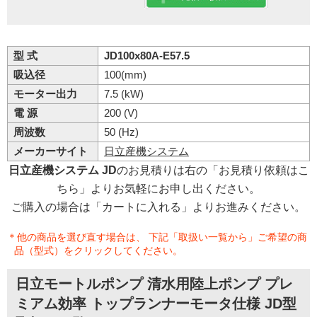
型 式
JD100x80A-E57.5
吸込径
100(mm)
モーター出力
7.5 (kW)
電 源
200 (V)
周波数
50 (Hz)
メーカーサイト
日立産機システム
日立産機システム JD
のお見積りは右の「お見積り依頼はこ
ちら」よりお気軽にお申し出ください。
ご購入の場合は「カートに入れる」よりお進みください。
＊他の商品を選び直す場合は、 下記「取扱い一覧から」ご希望の商
品（型式）をクリックしてください。
日立モートルポンプ 清水用陸上ポンプ プレ
ミアム効率 トップランナーモータ仕様 JD型