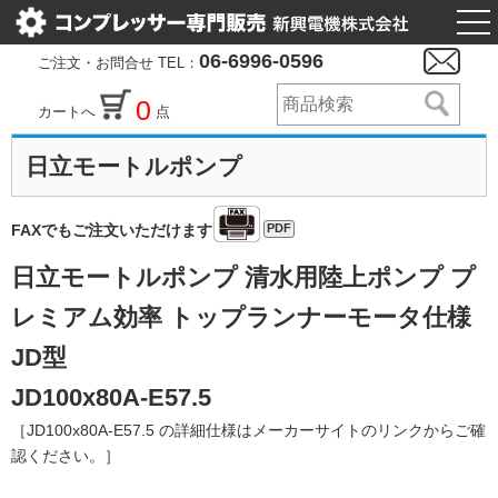
togg
nav
06-6996-0596
ご注文・お問合せ TEL：
0
カートへ
点
日立モートルポンプ
PDF
FAXでもご注文いただけます
日立モートルポンプ 清水用陸上ポンプ プ
レミアム効率 トップランナーモータ仕様
JD型
JD100x80A-E57.5
［JD100x80A-E57.5 の詳細仕様はメーカーサイトのリンクからご確
認ください。］