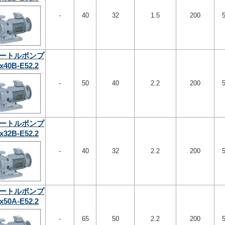
-
40
32
1.5
200
ートルポンプ
x40B-E52.2
-
50
40
2.2
200
ートルポンプ
x32B-E52.2
-
40
32
2.2
200
ートルポンプ
x50A-E52.2
-
65
50
2.2
200