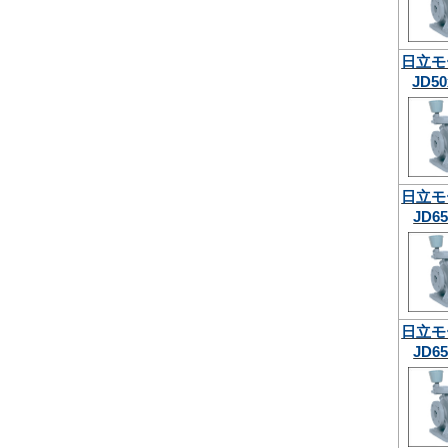
日立モ
JD50
日立モ
JD65
日立モ
JD65