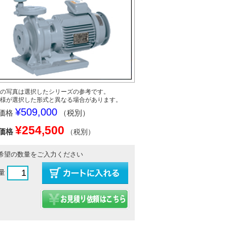
の写真は選択したシリーズの参考です。
様が選択した形式と異なる場合があります。
¥509,000
価格
（税別）
¥254,500
価格
（税別）
希望の数量をご入力ください
量