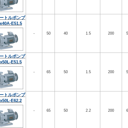
ートルポンプ
x40A-E51.5
-
50
40
1.5
200
ートルポンプ
x50L-E51.5
-
65
50
1.5
200
ートルポンプ
x50L-E62.2
-
65
50
2.2
200