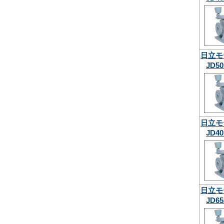
日立モ
JD50
日立モ
JD40
日立モ
JD65