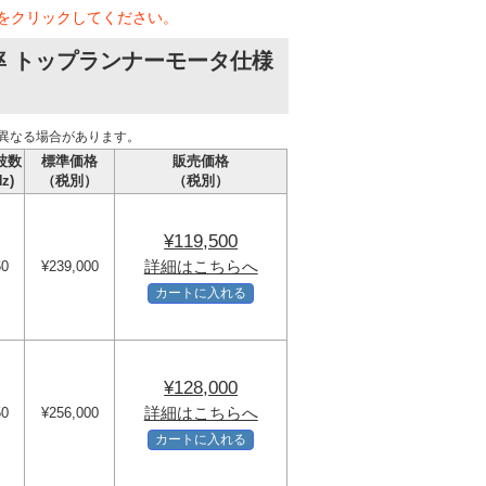
をクリックしてください。
率 トップランナーモータ仕様
異なる場合があります。
波数
標準価格
販売価格
Hz)
（税別）
（税別）
¥119,500
詳細はこちらへ
60
¥239,000
カートに入れる
¥128,000
詳細はこちらへ
50
¥256,000
カートに入れる