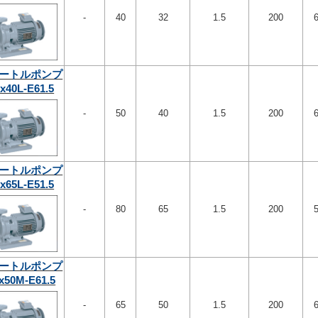
-
40
32
1.5
200
ートルポンプ
x40L-E61.5
-
50
40
1.5
200
ートルポンプ
x65L-E51.5
-
80
65
1.5
200
ートルポンプ
x50M-E61.5
-
65
50
1.5
200