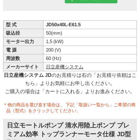
型 式
JD50x40L-E61.5
吸込径
50(mm)
モーター出力
1.5 (kW)
電 源
200 (V)
周波数
60 (Hz)
メーカーサイト
日立産機システム
日立産機システム JD
のお見積りは右の「お見積り依頼はこ
ちら」よりお気軽にお申し出ください。
ご購入の場合は「カートに入れる」よりお進みください。
＊他の商品を選び直す場合は、 下記「取扱い一覧から」ご希望の商
品（型式）をクリックしてください。
日立モートルポンプ 清水用陸上ポンプ プレ
ミアム効率 トップランナーモータ仕様 JD型