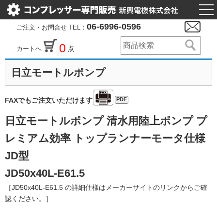
togg
nav
06-6996-0596
ご注文・お問合せ TEL：
0
カートへ
点
日立モートルポンプ
PDF
FAXでもご注文いただけます
日立モートルポンプ 清水用陸上ポンプ プ
レミアム効率 トップランナーモータ仕様
JD型
JD50x40L-E61.5
［JD50x40L-E61.5 の詳細仕様はメーカーサイトのリンクからご確
認ください。］