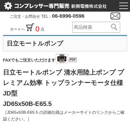
togg
nav
06-6996-0596
ご注文・お問合せ TEL：
0
カートへ
点
日立モートルポンプ
PDF
FAXでもご注文いただけます
日立モートルポンプ 清水用陸上ポンプ プ
レミアム効率 トップランナーモータ仕様
JD型
JD65x50B-E65.5
［JD65x50B-E65.5 の詳細仕様はメーカーサイトのリンクからご確
認ください。］