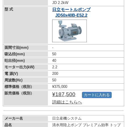
JD 2.2kW
型 式
日立モートルポンプ
JD50x40B-E52.2
面間寸法(mm)
-
吸込径(mm)
50
吐出径(mm)
40
モーター出力(kW)
2.2
電 源(V)
200
周波数(Hz)
50
標準価格（税別）
¥375,000
販売価格（税別）
¥187,500
カートに入れる
詳細はこちらへ
メーカー名
日立産機システム
品名
清水用陸上ポンプ プレミアム効率 トップ