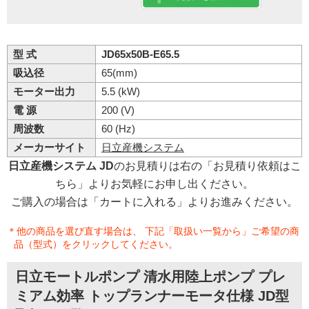
型 式
JD65x50B-E65.5
吸込径
65(mm)
モーター出力
5.5 (kW)
電 源
200 (V)
周波数
60 (Hz)
メーカーサイト
日立産機システム
日立産機システム JD
のお見積りは右の「お見積り依頼はこ
ちら」よりお気軽にお申し出ください。
ご購入の場合は「カートに入れる」よりお進みください。
＊他の商品を選び直す場合は、 下記「取扱い一覧から」ご希望の商
品（型式）をクリックしてください。
日立モートルポンプ 清水用陸上ポンプ プレ
ミアム効率 トップランナーモータ仕様 JD型