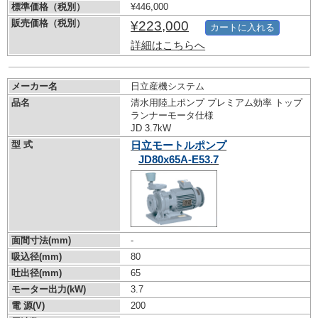
標準価格（税別）
¥446,000
販売価格（税別）
¥223,000
カートに入れる
詳細はこちらへ
メーカー名
日立産機システム
品名
清水用陸上ポンプ プレミアム効率 トップ
ランナーモータ仕様
JD 3.7kW
型 式
日立モートルポンプ
JD80x65A-E53.7
面間寸法(mm)
-
吸込径(mm)
80
吐出径(mm)
65
モーター出力(kW)
3.7
電 源(V)
200