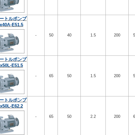
ートルポンプ
x40A-E51.5
-
50
40
1.5
200
ートルポンプ
x50L-E51.5
-
65
50
1.5
200
ートルポンプ
x50L-E62.2
-
65
50
2.2
200