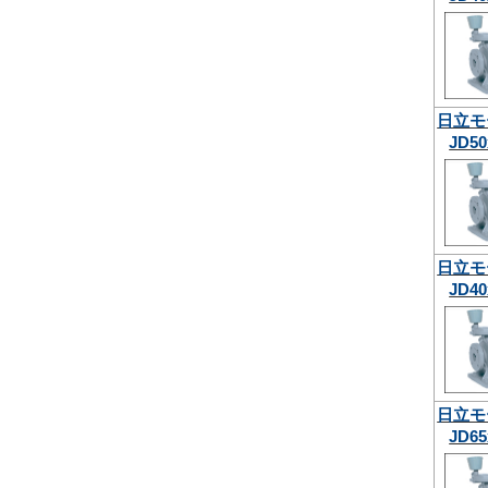
日立モ
JD50
日立モ
JD40
日立モ
JD65