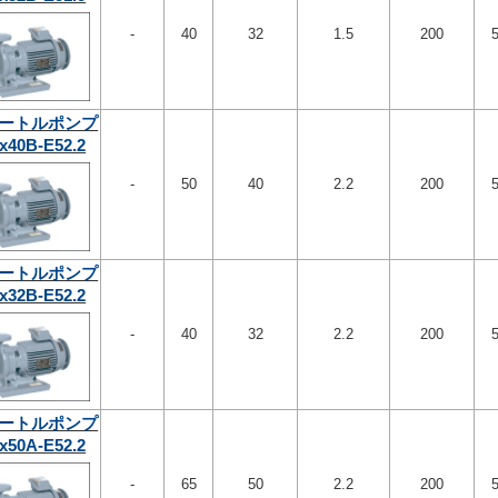
-
40
32
1.5
200
ートルポンプ
x40B-E52.2
-
50
40
2.2
200
ートルポンプ
x32B-E52.2
-
40
32
2.2
200
ートルポンプ
x50A-E52.2
-
65
50
2.2
200