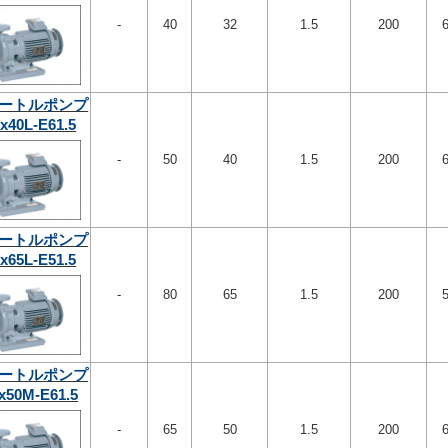
-
40
32
1.5
200
ートルポンプ
x40L-E61.5
-
50
40
1.5
200
ートルポンプ
x65L-E51.5
-
80
65
1.5
200
ートルポンプ
x50M-E61.5
-
65
50
1.5
200