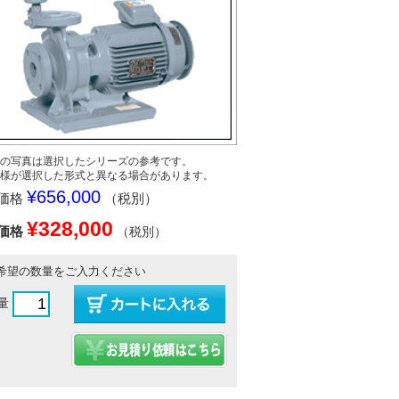
の写真は選択したシリーズの参考です。
様が選択した形式と異なる場合があります。
¥656,000
価格
（税別）
¥328,000
価格
（税別）
希望の数量をご入力ください
量