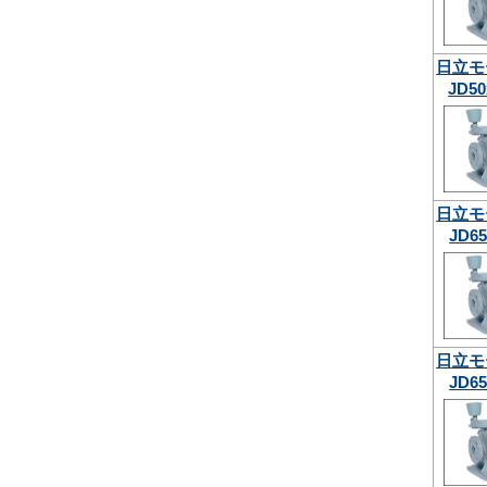
日立モ
JD50
日立モ
JD65
日立モ
JD65