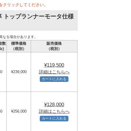
をクリックしてください。
率 トップランナーモータ仕様
異なる場合があります。
波数
標準価格
販売価格
Hz)
（税別）
（税別）
¥119,500
詳細はこちらへ
60
¥239,000
カートに入れる
¥128,000
詳細はこちらへ
50
¥256,000
カートに入れる