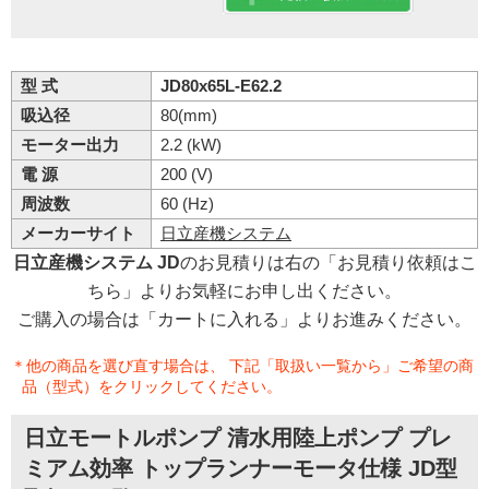
型 式
JD80x65L-E62.2
吸込径
80(mm)
モーター出力
2.2 (kW)
電 源
200 (V)
周波数
60 (Hz)
メーカーサイト
日立産機システム
日立産機システム JD
のお見積りは右の「お見積り依頼はこ
ちら」よりお気軽にお申し出ください。
ご購入の場合は「カートに入れる」よりお進みください。
＊他の商品を選び直す場合は、 下記「取扱い一覧から」ご希望の商
品（型式）をクリックしてください。
日立モートルポンプ 清水用陸上ポンプ プレ
ミアム効率 トップランナーモータ仕様 JD型