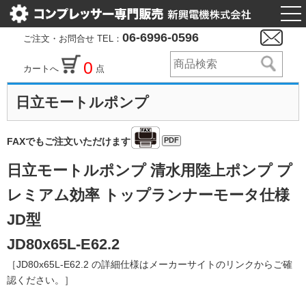
togg
nav
06-6996-0596
ご注文・お問合せ TEL：
0
カートへ
点
日立モートルポンプ
PDF
FAXでもご注文いただけます
日立モートルポンプ 清水用陸上ポンプ プ
レミアム効率 トップランナーモータ仕様
JD型
JD80x65L-E62.2
［JD80x65L-E62.2 の詳細仕様はメーカーサイトのリンクからご確
認ください。］