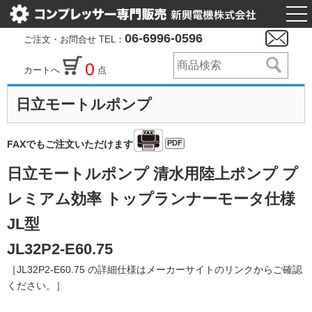
togg
nav
06-6996-0596
ご注文・お問合せ TEL：
0
カートへ
点
日立モートルポンプ
PDF
FAXでもご注文いただけます
日立モートルポンプ 清水用陸上ポンプ プ
レミアム効率 トップランナーモータ仕様
JL型
JL32P2-E60.75
［JL32P2-E60.75 の詳細仕様はメーカーサイトのリンクからご確認
ください。］