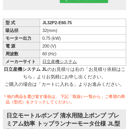
型 式
JL32P2-E60.75
吸込径
32(mm)
モーター出力
0.75 (kW)
電 源
200 (V)
周波数
60 (Hz)
メーカーサイト
日立産機システム
日立産機システム JL
のお見積りは右の「お見積り依頼はこ
ちら」よりお気軽にお申し出ください。
ご購入の場合は「カートに入れる」よりお進みください。
＊他の商品を選び直す場合は、 下記「取扱い一覧から」ご希望の商
品（型式）をクリックしてください。
日立モートルポンプ 清水用陸上ポンプ プレ
ミアム効率 トップランナーモータ仕様 JL型