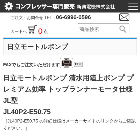
togg
nav
06-6996-0596
ご注文・お問合せ TEL：
0
カートへ
点
日立モートルポンプ
PDF
FAXでもご注文いただけます
日立モートルポンプ 清水用陸上ポンプ プ
レミアム効率 トップランナーモータ仕様
JL型
JL40P2-E50.75
［JL40P2-E50.75 の詳細仕様はメーカーサイトのリンクからご確認
ください。］