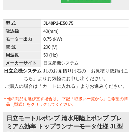
型 式
JL40P2-E50.75
吸込径
40(mm)
モーター出力
0.75 (kW)
電 源
200 (V)
周波数
50 (Hz)
メーカーサイト
日立産機システム
日立産機システム JL
のお見積りは右の「お見積り依頼はこ
ちら」よりお気軽にお申し出ください。
ご購入の場合は「カートに入れる」よりお進みください。
＊他の商品を選び直す場合は、 下記「取扱い一覧から」ご希望の商
品（型式）をクリックしてください。
日立モートルポンプ 清水用陸上ポンプ プレ
ミアム効率 トップランナーモータ仕様 JL型