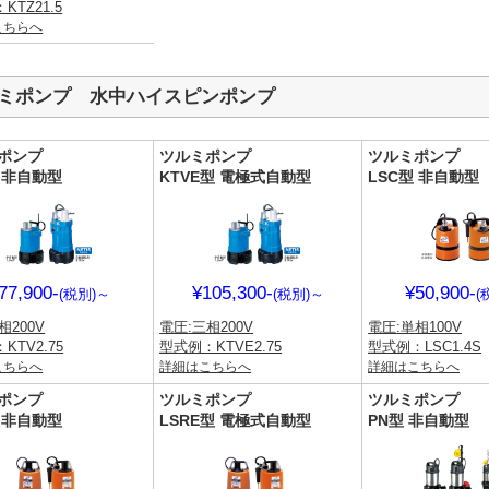
KTZ21.5
こちらへ
ミポンプ 水中ハイスピンポンプ
ポンプ
ツルミポンプ
ツルミポンプ
型 非自動型
KTVE型 電極式自動型
LSC型 非自動型
77,900-
¥105,300-
¥50,900-
(税別)
～
(税別)
～
(
相200V
電圧:三相200V
電圧:単相100V
KTV2.75
型式例：KTVE2.75
型式例：LSC1.4S
こちらへ
詳細はこちらへ
詳細はこちらへ
ポンプ
ツルミポンプ
ツルミポンプ
型 非自動型
LSRE型 電極式自動型
PN型 非自動型