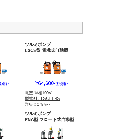
ツルミポンプ
LSCE型 電極式自動型
¥64,600-
税別)
～
(税別)
～
電圧:単相100V
型式例：LSCE1.4S
詳細はこちらへ
ツルミポンプ
PNA型 フロート式自動型