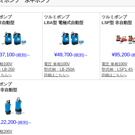
ミポンプ 水中ポンプ
ポンプ
ツルミポンプ
ツルミポンプ
 非自動型
LBA型 電極式自動型
LSP型 非自動型
37,100-
¥49,700-
¥95,200-
(税別)
～
(税別)
～
(
相100V
電圧:単相100V
電圧:単相100V
LB-250
型式例：LB-250A
型式例：LSP1.4S
こちらへ
詳細はこちらへ
詳細はこちらへ
ポンプ
型 非自動型
122,200-
(税別)
～
相200V