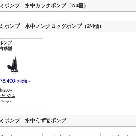
ミポンプ 水中カッタポンプ（2/4極）
ミポンプ 水中ノンクロッグポンプ（2/4極）
ポンプ
非自動型
78,400-
(税別)
～
相200V
50B2.4
こちらへ
ミポンプ 水中うず巻ポンプ