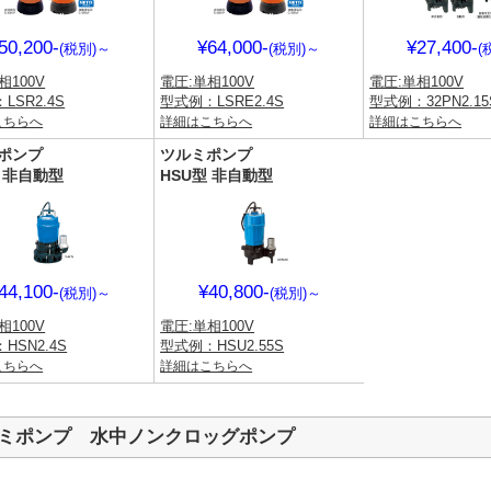
50,200-
¥64,000-
¥27,400-
(税別)
～
(税別)
～
(
相100V
電圧:単相100V
電圧:単相100V
LSR2.4S
型式例：LSRE2.4S
型式例：32PN2.15
こちらへ
詳細はこちらへ
詳細はこちらへ
ポンプ
ツルミポンプ
型 非自動型
HSU型 非自動型
44,100-
¥40,800-
(税別)
～
(税別)
～
相100V
電圧:単相100V
HSN2.4S
型式例：HSU2.55S
こちらへ
詳細はこちらへ
ミポンプ 水中ノンクロッグポンプ