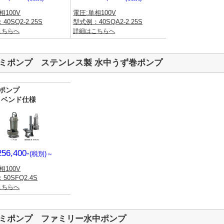
相100V
電圧:単相100V
0SQ2-2.25S
型式例：40SQA2-2.25S
こちらへ
詳細はこちらへ
ミポンプ ステンレス製 水中うず巻ポンプ
ポンプ
型 ベンド仕様
256,400-
(税別)
～
相100V
50SFQ2.4S
こちらへ
ミポンプ ファミリー水中ポンプ