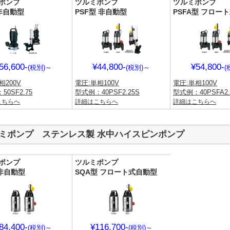
ポンプ
ツルミポンプ
ツルミポンプ
 非自動型
PSF型 非自動型
PSFA型 フロー
56,600-
¥44,800-
¥54,800-
(税別)
～
(税別)
～
(
相200V
電圧:単相100V
電圧:単相100V
50SF2.75
型式例：40PSF2.25S
型式例：40PSFA2.
こちらへ
詳細はこちらへ
詳細はこちらへ
ミポンプ ステンレス製 水中ハイスピンポンプ
ポンプ
ツルミポンプ
 非自動型
SQA型 フロート式自動型
84,400-
¥116,700-
(税別)
～
(税別)
～