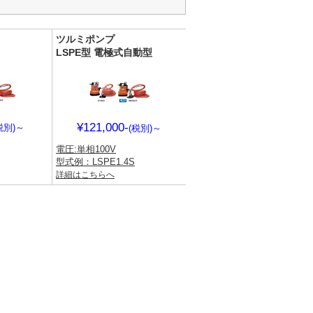
ツルミポンプ
LSPE型 電極式自動型
¥121,000-
税別)
～
(税別)
～
電圧:単相100V
型式例：LSPE1.4S
詳細はこちらへ