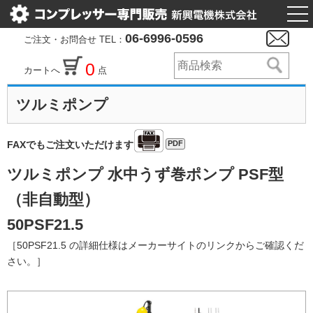
togg
nav
06-6996-0596
ご注文・お問合せ TEL：
0
カートへ
点
ツルミポンプ
PDF
FAXでもご注文いただけます
ツルミポンプ 水中うず巻ポンプ PSF型
（非自動型）
50PSF21.5
［50PSF21.5 の詳細仕様はメーカーサイトのリンクからご確認くだ
さい。］