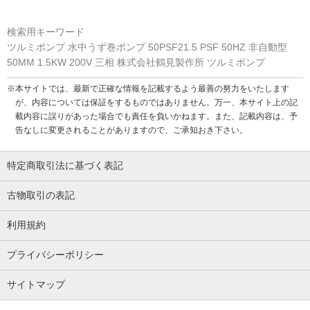
検索用キーワード
ツルミポンプ 水中うず巻ポンプ 50PSF21.5 PSF 50HZ 非自動型
50MM 1.5KW 200V 三相 株式会社鶴見製作所 ツルミポンプ
※本サイトでは、最新で正確な情報を記載するよう最善の努力をいたします
が、内容については保証をするものではありません。万一、本サイト上の記
載内容に誤りがあった場合でも責任を負いかねます。また、記載内容は、予
告なしに変更されることがありますので、ご承知おき下さい。
特定商取引法に基づく表記
古物取引の表記
利用規約
プライバシーポリシー
サイトマップ